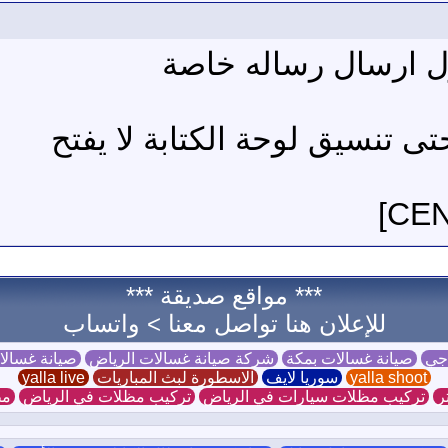
ى تنسيق لوحة الكتابة لا يفتح
*** مواقع صديقة ***
للإعلان هنا تواصل معنا >
واتساب
 جي
صيانة غسالات بمكة
شركة صيانة غسالات الرياض
صيانة غسال
yalla shoot
سوريا لايف
الاسطورة لبث المباريات
yalla live
ر
تركيب مظلات سيارات في الرياض
تركيب مظلات في الرياض
مظ