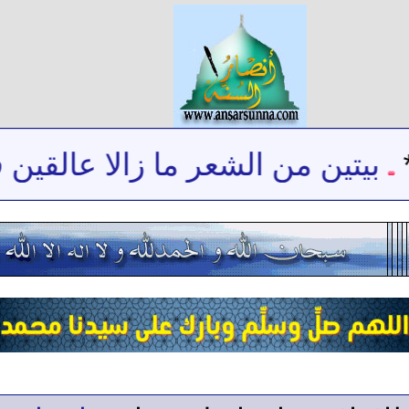
بيتين من الشعر ما زالا عالقين ف