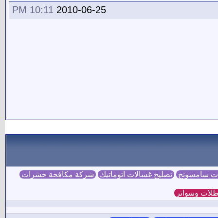
10:11 PM
2010-06-25
ات سامسونج
تصليح غسالات اتوماتيك
شركة مكافحة حشرات
لات وسواتر