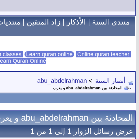
منتدى السنة
|
الأذكار
|
زاد المتقين
|
منتديات
Learn quran online
Online quran teacher
online quran classes
earn Quran Online
أنصار السنة
>
abu_abdelrahman
المحادثة بين abu_abdelrahman و يعرب
المحادثة بين abu_abdelrahman و يعرب
عرض رسائل الزوار 1 إلى
1
من
1