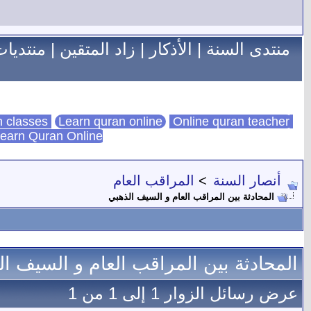
منتدى السنة
|
الأذكار
|
زاد المتقين
|
منتديات
Learn quran online
Online quran teacher
online quran classes
earn Quran Online
أنصار السنة
>
المراقب العام
المحادثة بين المراقب العام و السيف الذهبي
المحادثة بين المراقب العام و السيف ا
عرض رسائل الزوار 1 إلى
1
من
1