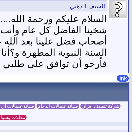
السيف الذهبي
السلام عليكم ورحمة الله.....
شخينا الفاضل كل عام وأنت ب
أصحاب فضل علينا بعد الله 
السنة النبوية المطهرة و؟أن
فأرجو أن توافق على طلبي ر
link
شركة تنظيف افران
صيانة غسالات الدمام
صيانة غسالات ال
مظلات وسوات