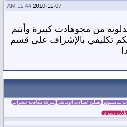
11:44 AM
2010-11-07
دلونه من مجوهادت كبيرة وأنتم
نكم تكليفي بالإشراف على قسم
ا
ات سامسونج
تصليح غسالات اتوماتيك
شركة مكافحة حشرات
لات وسواتر