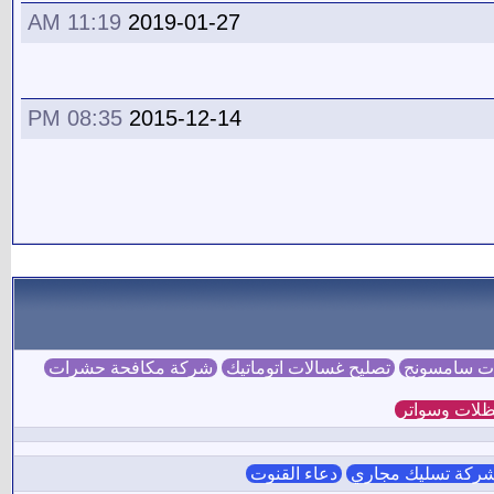
11:19 AM
2019-01-27
08:35 PM
2015-12-14
ات سامسونج
تصليح غسالات اتوماتيك
شركة مكافحة حشرات
لات وسواتر
ركة تسليك مجاري
دعاء القنوت