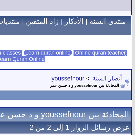
منتدى السنة
|
الأذكار
|
زاد المتقين
|
منتديات
Learn quran online
Online quran teacher
online quran classes
earn Quran Online
أنصار السنة
>
youssefnour
المحادثة بين youssefnour و د حسن عمر
المحادثة بين youssefnour و د حسن عمر
عرض رسائل الزوار 1 إلى
2
من
2