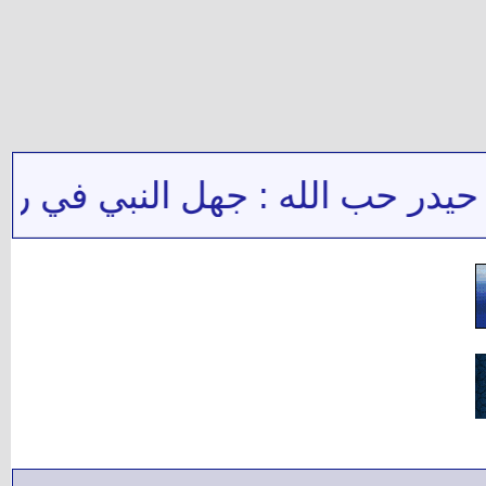
ر حب الله : جهل النبي في رواية