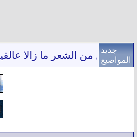
جديد
*
بيتين من الشعر ما زالا عالقين
المواضيع