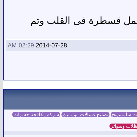
مل قسطرة فى القلب وتم
02:29 AM
2014-07-28
ات سامسونج
تصليح غسالات اتوماتيك
شركة مكافحة حشرات
لات وسواتر