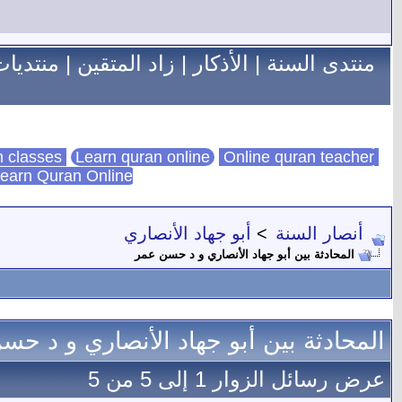
منتدى السنة
|
الأذكار
|
زاد المتقين
|
منتديات
Learn quran online
Online quran teacher
online quran classes
earn Quran Online
أنصار السنة
>
أبو جهاد الأنصاري
المحادثة بين أبو جهاد الأنصاري و د حسن عمر
المحادثة بين أبو جهاد الأنصاري و د ح
عرض رسائل الزوار 1 إلى
5
من
5