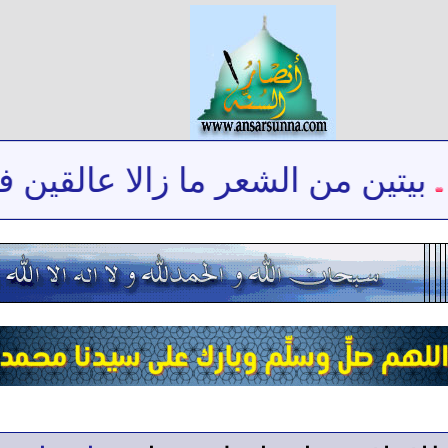
يتين من الشعر ما زالا عالقين في