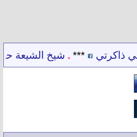
 ذاكرتي
***
شيخ الشيعة حيدر ح