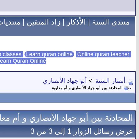
منتدى السنة
|
الأذكار
|
زاد المتقين
|
منتديات
Learn quran online
Online quran teacher
online quran classes
earn Quran Online
أنصار السنة
>
أبو جهاد الأنصاري
المحادثة بين أبو جهاد الأنصاري و أم معاوية
المحادثة بين أبو جهاد الأنصاري و أم معا
عرض رسائل الزوار 1 إلى
3
من
3