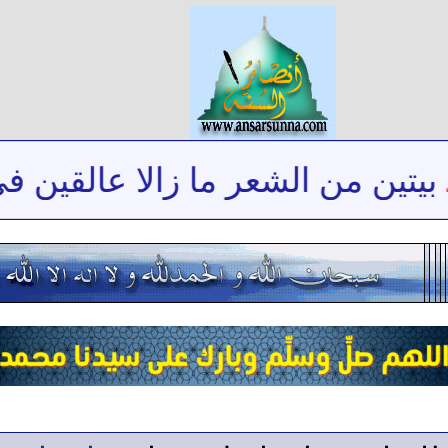
تين من الشعر ما زالا عالقين في 