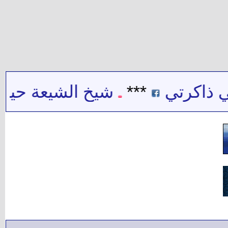
ذاكرتي
***
شيخ الشيعة حيدر ح