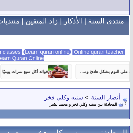
منتدى السنة
|
الأذكار
|
زاد المتقين
|
منتديات
Learn quran online
Online quran teacher
online quran classes
earn Quran Online
7 نصائح تساعدك على النوم بشكل هادئ ومستمر
فوائد أكل سبع تمرات يوميًا
أنصار السنة
>
سنيه وكلي فخر
المحادثة بين سنيه وكلي فخر و محمد بشير