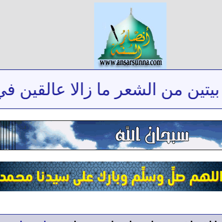
تين من الشعر ما زالا عالقين في 