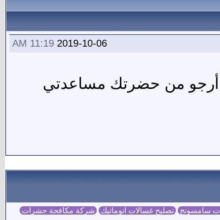
11:19 AM
2019-10-06
 أرجو من حضرتك مساعدتي
ات سامسونج
تصليح غسالات اتوماتيك
شركة مكافحة حشرات