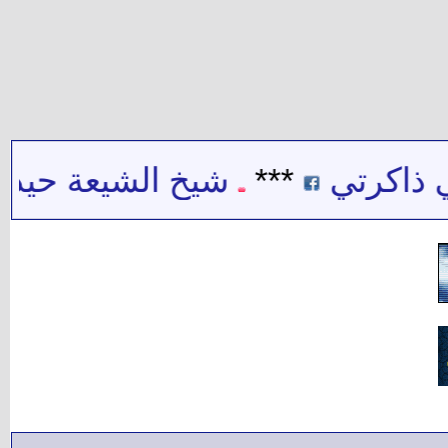
ذاكرتي
***
شيخ الشيعة حيدر حب