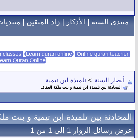
منتدى السنة
|
الأذكار
|
زاد المتقين
|
منتديات
Learn quran online
Online quran teacher
online quran classes
earn Quran Online
أنصار السنة
>
تلميذة ابن تيمية
المحادثة بين تلميذة ابن تيمية و بنت ملكة العفاف
المحادثة بين تلميذة ابن تيمية و بنت مل
عرض رسائل الزوار 1 إلى
1
من
1