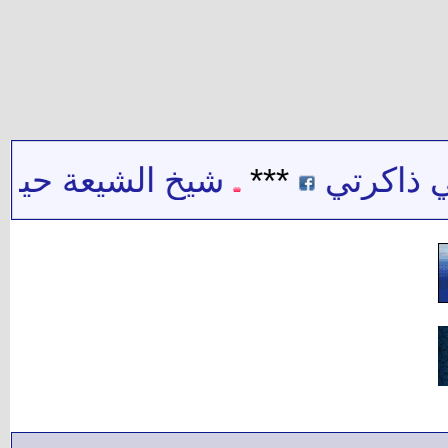
 ذاكرتي
***
شيخ الشيعة حيدر ح