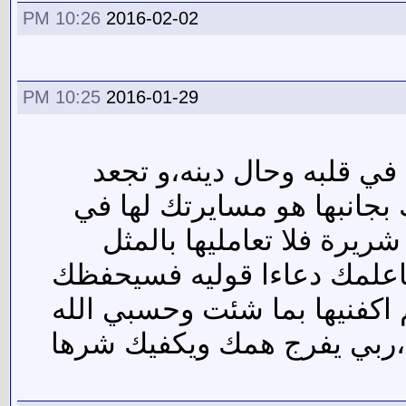
10:26 PM
2016-02-02
10:25 PM
2016-01-29
ي قلبه وحال دينه،و تجعد
جانبها هو مسايرتك لها في
شريرة فلا تعامليها بالمثل
ساعلمك دعاءا قوليه فسيحفظك
 اكفنيها بما شئت وحسبي الله
ك ،ربي يفرج همك ويكفيك شرها