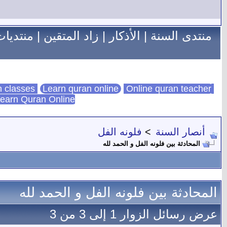
منتدى السنة
|
الأذكار
|
زاد المتقين
|
منتديات
Learn quran online
Online quran teacher
online quran classes
earn Quran Online
أنصار السنة
>
فلونه الفل
المحادثة بين فلونه الفل و الحمد لله
المحادثة بين فلونه الفل و الحمد لله
عرض رسائل الزوار 1 إلى
3
من
3