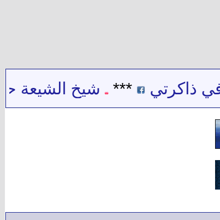
 ذاكرتي
***
شيخ الشيعة حيدر 