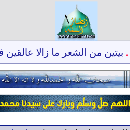
تين من الشعر ما زالا عالقين في 