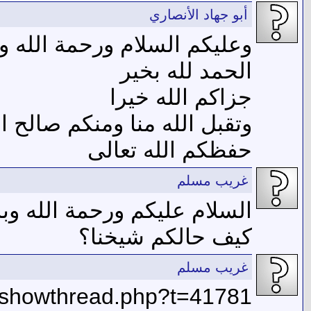
أبو جهاد الأنصاري
وعليكم السلام ورحمة الله وب
الحمد لله بخير
جزاكم الله خيرا
وتقبل الله منا ومنكم صالح ا
حفظكم الله تعالى
غريب مسلم
السلام عليكم ورحمة الله وبر
كيف حالكم شيخنا؟
غريب مسلم
/showthread.php?t=41781