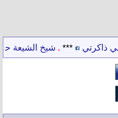
ذاكرتي
***
شيخ الشيعة حيدر ح