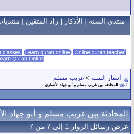
منتدى السنة
|
الأذكار
|
زاد المتقين
|
منتديات
Learn quran online
Online quran teacher
online quran classes
earn Quran Online
أنصار السنة
>
غريب مسلم
المحادثة بين غريب مسلم و أبو جهاد الأنصاري
المحادثة بين غريب مسلم و أبو جهاد ال
عرض رسائل الزوار 1 إلى
7
من
7