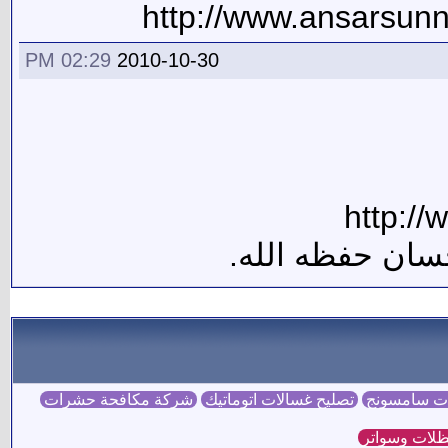
02:29 PM
2010-10-30
سان حفظه الله.
ات سامسونج
تصليح غسالات اتوماتيك
شركة مكافحة حشرات
لات وسواتر