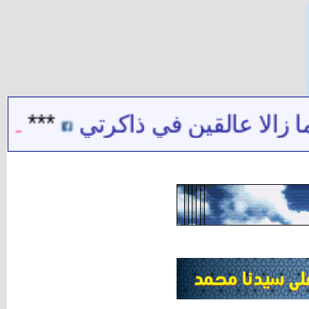
ا عالقين في ذاكرتي
***
شيخ ال