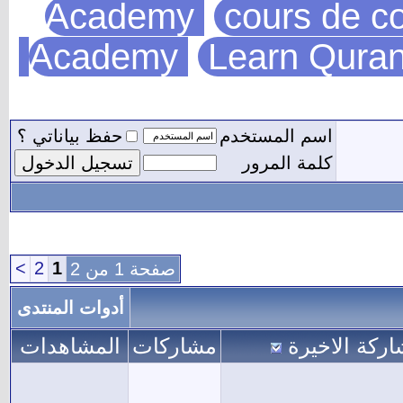
Academy
cours de co
Academy
Learn Quran
اسم المستخدم
حفظ بياناتي ؟
كلمة المرور
>
2
1
صفحة 1 من 2
أدوات المنتدى
اركة الاخيرة
مشاركات
المشاهدات