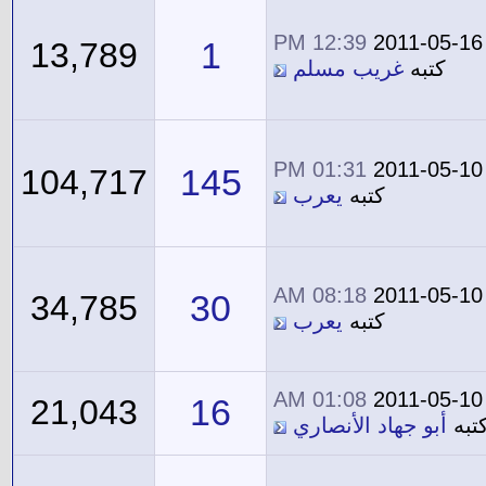
12:39 PM
2011-05-16
1
13,789
كتبه
غريب مسلم
01:31 PM
2011-05-10
145
104,717
كتبه
يعرب
08:18 AM
2011-05-10
30
34,785
كتبه
يعرب
01:08 AM
2011-05-10
16
21,043
تبه
أبو جهاد الأنصاري