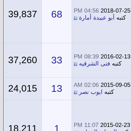
04:56 PM
2018-07-25
68
39,837
كتبه
أبو عبيدة أمارة
08:39 PM
2016-02-13
33
37,260
كتبه
فتى الشرقيه
02:06 AM
2015-09-05
13
24,015
كتبه
ايوب نصر
11:07 PM
2015-02-23
1
18,211