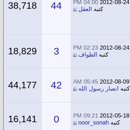
04:00 PM
2012-08-24
44
38,718
كتبه
العقل
02:23 PM
2012-08-24
3
18,829
كتبه
الطواف
05:45 AM
2012-08-09
42
44,177
كتبه
انصار رسول الله
09:21 PM
2012-05-18
0
16,141
كتبه
noor_sonah