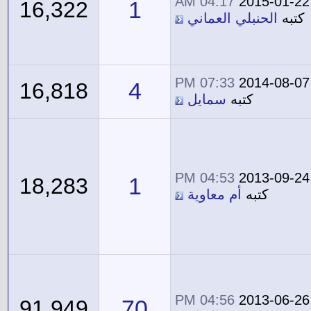
04:17 AM
2015-01-22
1
16,322
كتبه
الحنبلي العماني
07:33 PM
2014-08-07
4
16,818
كتبه
سمايل
04:53 PM
2013-09-24
1
18,283
كتبه
أم معاوية
04:56 PM
2013-06-26
70
91,949