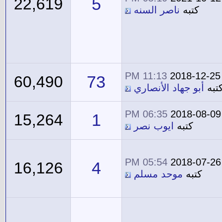
5
22,619
كتبه
ناصر السنه
11:13 PM
2018-12-25
73
60,490
تبه
أبو جهاد الأنصاري
06:35 PM
2018-08-09
1
15,264
كتبه
ايوب نصر
05:54 PM
2018-07-26
4
16,126
كتبه
موحد مسلم