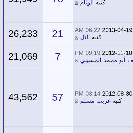
كتبه
الوئام
06:22 AM
2013-04-19
21
26,233
كتبه
التل
09:19 PM
2012-11-10
7
21,069
ف أبو محمد الحسيني
03:14 PM
2012-08-30
57
43,562
كتبه
غريب مسلم