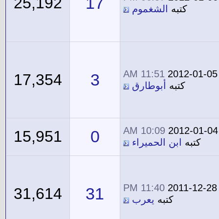
17
25,192
كتبه
الشغموم
11:51 AM
2012-01-05
3
17,354
كتبه
أبوطارق
10:09 AM
2012-01-04
0
15,951
كتبه
ابن الحميراء
11:40 PM
2011-12-28
31
31,614
كتبه
يعرب