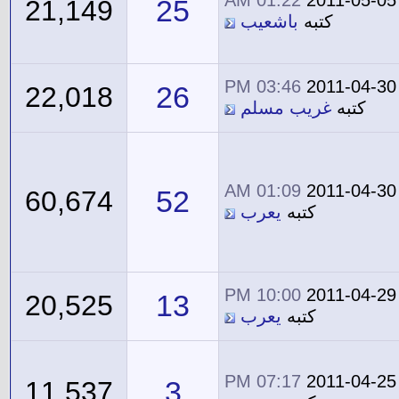
01:22 AM
2011-05-05
25
21,149
كتبه
باشعيب
03:46 PM
2011-04-30
26
22,018
كتبه
غريب مسلم
01:09 AM
2011-04-30
52
60,674
كتبه
يعرب
10:00 PM
2011-04-29
13
20,525
كتبه
يعرب
07:17 PM
2011-04-25
3
11,537