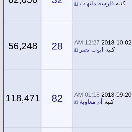
كتبه
فارسه ماتهاب
12:27 AM
2013-10-02
28
56,248
كتبه
ايوب نصر
01:18 AM
2013-09-20
82
118,471
كتبه
أم معاوية