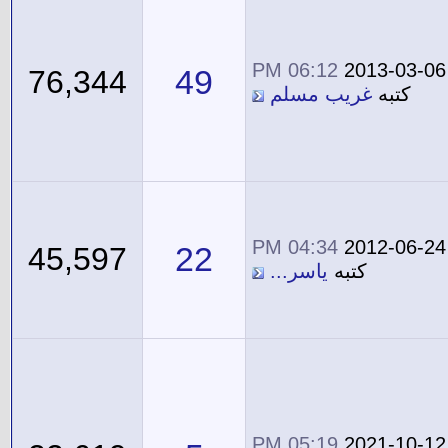
06:12 PM
2013-03-06
49
76,344
كتبه
غريب مسلم
04:34 PM
2012-06-24
22
45,597
كتبه
ياسر...
05:19 PM
2021-10-12