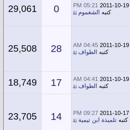
05:21 PM
2011-10-19
0
29,061
كتبه
الشغموم
04:45 AM
2011-10-19
28
25,508
كتبه
الطواف
04:41 AM
2011-10-19
17
18,749
كتبه
الطواف
09:27 PM
2011-10-17
14
23,705
كتبه
تلميذة ابن تيمية