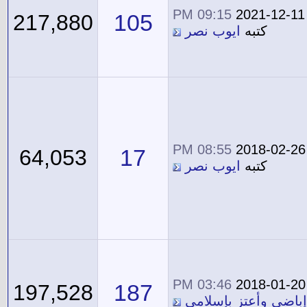
09:15 PM
2021-12-11
105
217,880
كتبه
ايوب نصر
08:55 PM
2018-02-26
17
64,053
كتبه
ايوب نصر
03:46 PM
2018-01-20
187
197,528
إباضي وأعتز بإسلامي