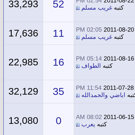
02:54 PM
2011-08-22
52
33,293
كتبه
غريب مسلم
02:05 PM
2011-08-20
11
17,636
كتبه
غريب مسلم
05:14 PM
2011-08-16
16
22,985
كتبه
الطواف
11:54 PM
2011-07-28
35
32,129
تبه
اباضي والحمدالله
08:02 AM
2011-06-15
0
13,080
كتبه
يعرب