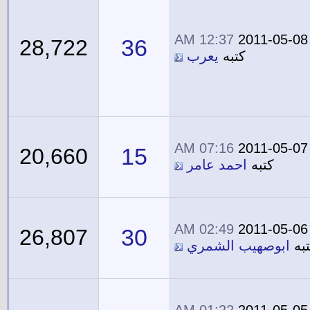
12:37 AM
2011-05-08
36
28,722
كتبه
يعرب
07:16 AM
2011-05-07
15
20,660
كتبه
احمد عامر
02:49 AM
2011-05-06
30
26,807
به
ابوصهيب الشمري