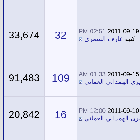
02:51 PM
2011-09-19
32
33,674
كتبه
عارف الشمري
01:33 AM
2011-09-15
109
91,483
يرى الهمداني العماني
12:00 PM
2011-09-10
16
20,842
يرى الهمداني العماني