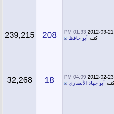
01:33 PM
2012-03-21
208
239,215
كتبه
أبو حافظ
04:09 PM
2012-02-23
18
32,268
تبه
أبو جهاد الأنصاري