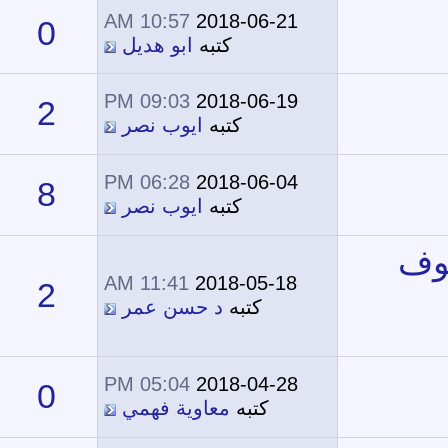
10:57 AM
2018-06-21
0
13,373
كتبه
ابو هديل
09:03 PM
2018-06-19
2
13,393
كتبه
ايوب نصر
06:28 PM
2018-06-04
8
15,958
كتبه
ايوب نصر
11:41 AM
2018-05-18
2
13,254
كتبه
د حسن عمر
05:04 PM
2018-04-28
0
11,651
كتبه
معاوية فهمي