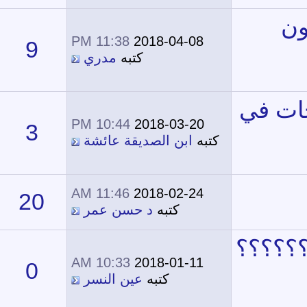
11:38 PM
2018-04-08
9
15,584
كتبه
مدري
10:44 PM
2018-03-20
3
13,014
تبه
ابن الصديقة عائشة
11:46 AM
2018-02-24
20
17,425
كتبه
د حسن عمر
10:33 AM
2018-01-11
0
11,419
كتبه
عين النسر