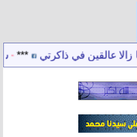
 ذاكرتي
***
شيخ الشيعة حيدر 