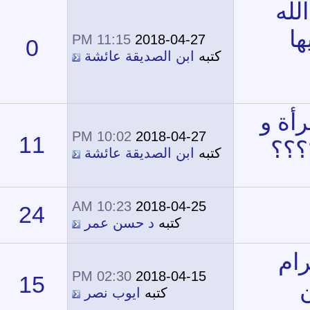
11:15 PM
2018-04-27
0
15,218
تبه
ابن الصديقة عائشة
10:02 PM
2018-04-27
11
17,053
تبه
ابن الصديقة عائشة
10:23 AM
2018-04-25
24
18,545
كتبه
د حسن عمر
02:30 PM
2018-04-15
15
25,638
كتبه
ايوب نصر