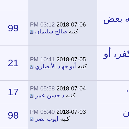
03:12 PM
2018-07-06
99
60,832
كتبه
صالح سليمان
10:41 PM
2018-07-05
21
35,194
كتبه
أبو جهاد الأنصاري
05:58 PM
2018-07-04
17
24,146
كتبه
د حسن عمر
05:40 PM
2018-07-03
98
66,204
كتبه
ايوب نصر