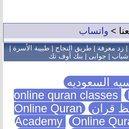
اب
ريق النجاح
|
طبيبة الأسرة
|
|
بنك أوف تك
وديه
Online Quran
Academy
Onl