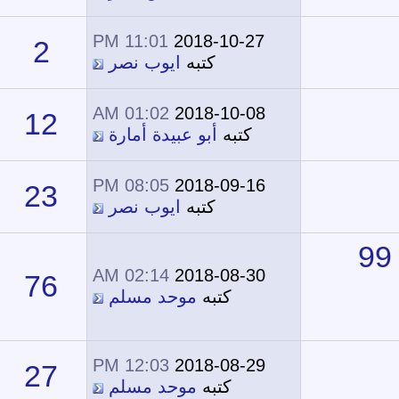
11:01 PM
2018-10-27
2
16,913
كتبه
ايوب نصر
01:02 AM
2018-10-08
12
20,788
كتبه
أبو عبيدة أمارة
08:05 PM
2018-09-16
23
22,794
كتبه
ايوب نصر
02:14 AM
2018-08-30
76
41,443
كتبه
موحد مسلم
12:03 PM
2018-08-29
27
23,958
كتبه
موحد مسلم