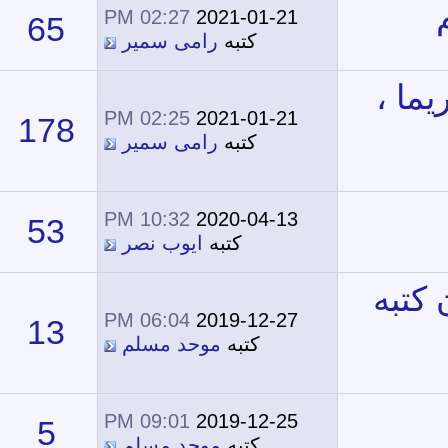
02:27 PM
2021-01-21
65
63,531
كتبه
رامى سمير
02:25 PM
2021-01-21
178
105,384
كتبه
رامى سمير
10:32 PM
2020-04-13
53
36,513
كتبه
ايوب نصر
06:04 PM
2019-12-27
13
20,602
كتبه
موحد مسلم
09:01 PM
2019-12-25
5
18,796
كتبه
موحد مسلم