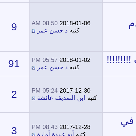
08:50 AM
2018-01-06
9
16,744
كتبه
د حسن عمر
05:57 PM
2018-01-02
91
43,729
كتبه
د حسن عمر
05:24 PM
2017-12-30
2
11,861
تبه
ابن الصديقة عائشة
08:43 PM
2017-12-28
3
13,103
كتبه
أبو عبيدة أمارة