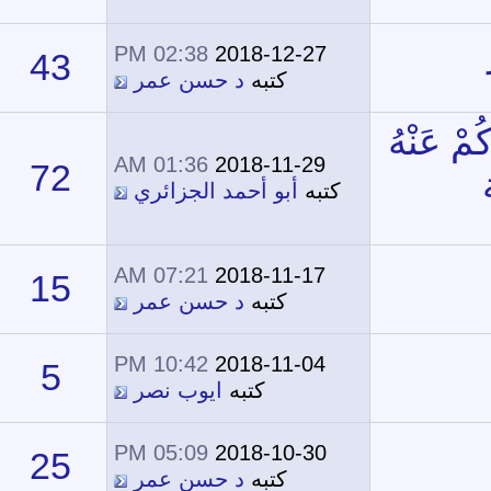
02:38 PM
2018-12-27
43
28,621
كتبه
د حسن عمر
01:36 AM
2018-11-29
72
54,868
كتبه
أبو أحمد الجزائري
07:21 AM
2018-11-17
15
20,902
كتبه
د حسن عمر
10:42 PM
2018-11-04
5
18,743
كتبه
ايوب نصر
05:09 PM
2018-10-30
25
25,986
كتبه
د حسن عمر