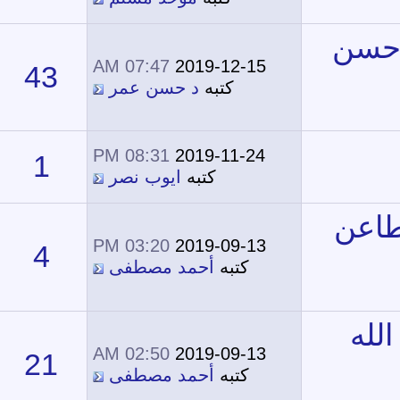
07:47 AM
2019-12-15
43
26,778
كتبه
د حسن عمر
08:31 PM
2019-11-24
1
15,352
كتبه
ايوب نصر
03:20 PM
2019-09-13
4
16,037
كتبه
أحمد مصطفى
02:50 AM
2019-09-13
21
20,173
كتبه
أحمد مصطفى