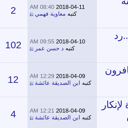
08:40 AM
2018-04-11
2
12,486
كتبه
معاوية فهمي
09:55 AM
2018-04-10
102
51,467
كتبه
د حسن عمر
12:29 AM
2018-04-09
12
17,712
تبه
ابن الصديقة عائشة
12:21 AM
2018-04-09
4
13,561
تبه
ابن الصديقة عائشة