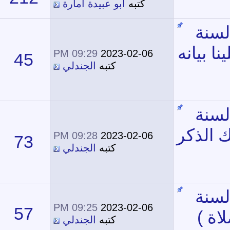
كتبه
أبو عبيدة أمارة
09:29 PM
2023-02-06
45
134,521
كتبه
الجندلي
09:28 PM
2023-02-06
73
195,827
كتبه
الجندلي
09:25 PM
2023-02-06
57
185,524
كتبه
الجندلي