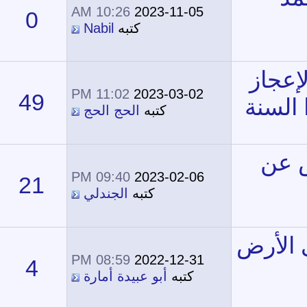
10:26 AM
2023-11-05
0
7,713
كتبه
Nabil
11:02 PM
2023-03-02
49
34,343
كتبه
الحج الحج
09:40 PM
2023-02-06
21
33,993
كتبه
الجندلي
08:59 PM
2022-12-31
4
12,545
كتبه
أبو عبيدة أمارة