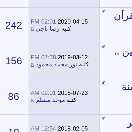
02:01 PM
2020-04-15
242
502,674
كتبه
رضا ناجي
07:38 PM
2019-03-12
156
316,132
كتبه
نور محمد محمود
02:01 AM
2018-07-23
86
194,448
كتبه
موحد مسلم
12:54 AM
2018-02-05