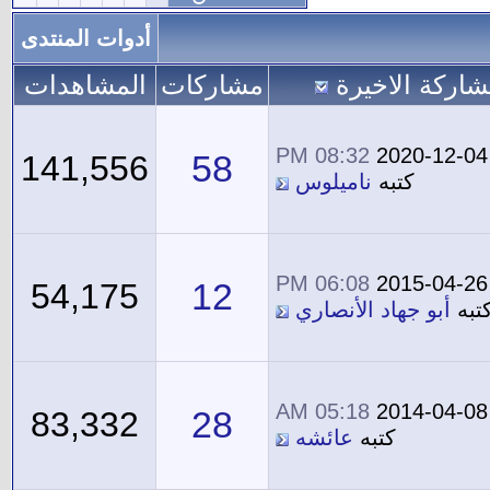
أدوات المنتدى
شاركة الاخيرة
مشاركات
المشاهدات
08:32 PM
2020-12-04
58
141,556
كتبه
ناميلوس
06:08 PM
2015-04-26
12
54,175
تبه
أبو جهاد الأنصاري
05:18 AM
2014-04-08
28
83,332
كتبه
عائشه