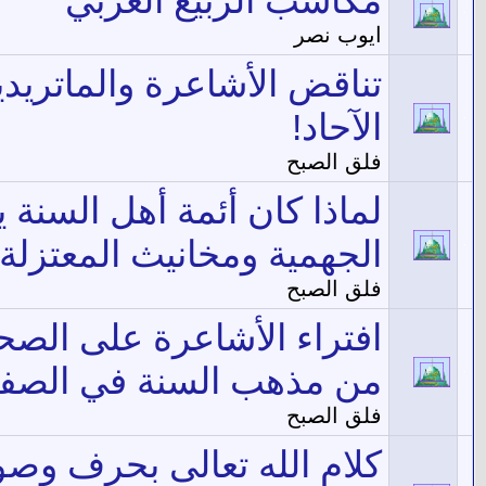
مكاسب الربيع العربي
ايوب نصر
تناقض الأشاعرة والماتريدي
الآحاد!
فلق الصبح
لماذا كان أئمة أهل السنة 
الجهمية ومخانيث المعتزلة
فلق الصبح
افتراء الأشاعرة على الصحا
من مذهب السنة في الصف
فلق الصبح
كلام الله تعالى بحرف وصو