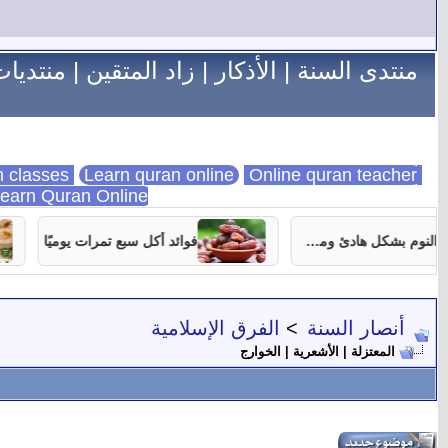
منتدى السنة
|
الأذكار
|
زاد المتقين
|
منتديات
Learn quran online
Online quran teacher
online quran classes
earn Quran Online
7 نصائح تساعدك على النوم بشكل هادئ ومستمر
فوائد أكل سبع تمرات يوميًا
أنصار السنة
>
الفرق الإسلامية
المعتزلة | الأشعرية | الخوارج