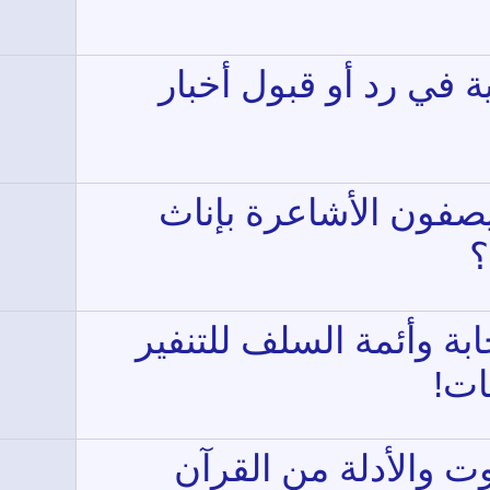
ة في رد أو قبول أخبار
يصفون الأشاعرة بإناث
؟
بة وأئمة السلف للتنفير
ات!
ت والأدلة من القرآن