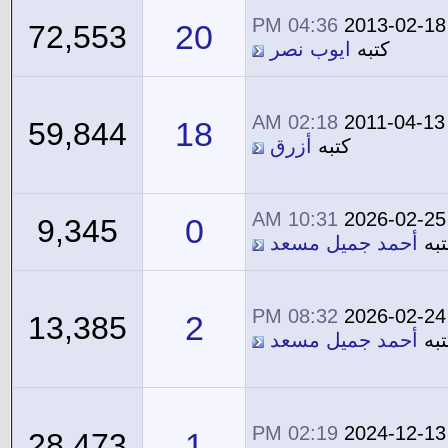
04:36 PM
2013-02-18
20
72,553
كتبه
ايوب نصر
02:18 AM
2011-04-13
18
59,844
كتبه
أزرق
10:31 AM
2026-02-25
0
9,345
تبه
أحمد جميل مسعد
08:32 PM
2026-02-24
2
13,385
تبه
أحمد جميل مسعد
02:19 PM
2024-12-13
1
28,473