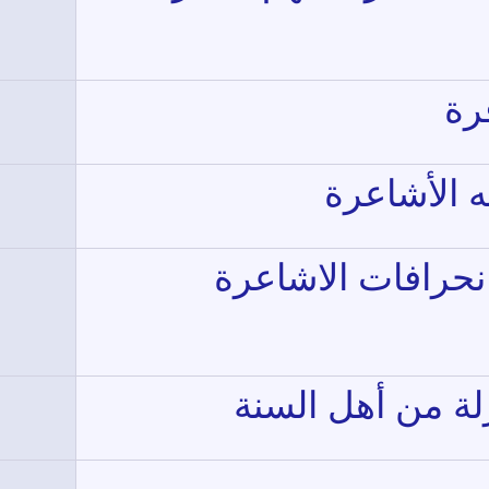
رة
 الأشاعرة
انحرافات الاشاعرة
لة من أهل السنة