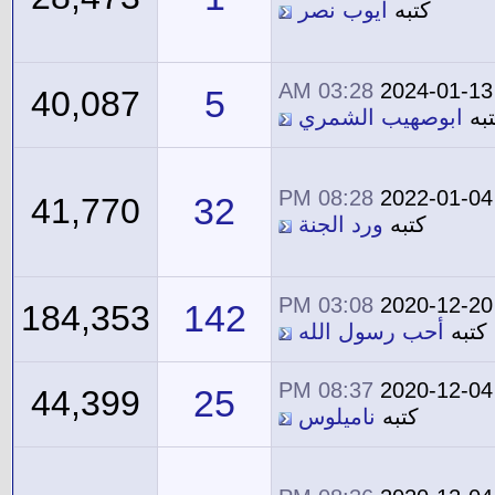
كتبه
ايوب نصر
03:28 AM
2024-01-13
5
40,087
به
ابوصهيب الشمري
08:28 PM
2022-01-04
32
41,770
كتبه
ورد الجنة
03:08 PM
2020-12-20
142
184,353
كتبه
أحب رسول الله
08:37 PM
2020-12-04
25
44,399
كتبه
ناميلوس