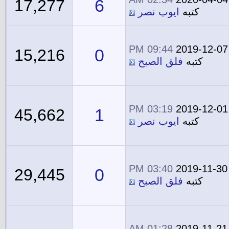
6
17,277
كتبه
ايوب نصر
09:44 PM
2019-12-07
0
15,216
كتبه
فلق الصبح
03:19 PM
2019-12-01
1
45,662
كتبه
ايوب نصر
03:40 PM
2019-11-30
0
29,445
كتبه
فلق الصبح
01:28 AM
2019-11-21