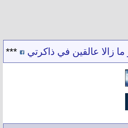
لا عالقين في ذاكرتي
***
شيخ ا