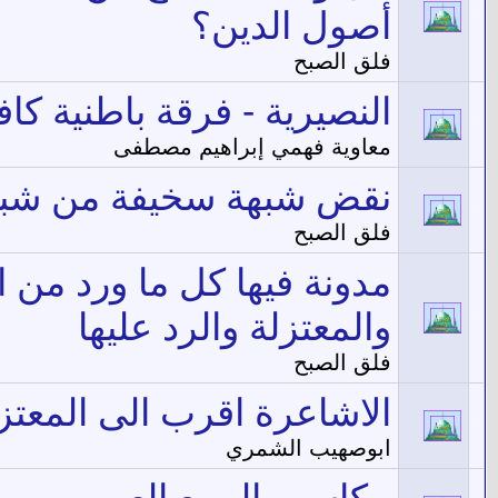
أصول الدين؟
فلق الصبح
النصيرية - فرقة باطنية كاف
معاوية فهمي إبراهيم مصطفى
نقض شبهة سخيفة من شبه
فلق الصبح
مدونة فيها كل ما ورد من 
والمعتزلة والرد عليها
فلق الصبح
الاشاعرة اقرب الى المعتز
ابوصهيب الشمري