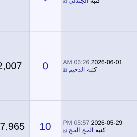
كتبه
الجندلي
06:26 AM
2026-06-01
0
2,007
كتبه
الدحيم
05:57 PM
2026-05-29
10
27,965
كتبه
الحج الحج