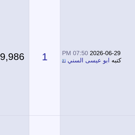
07:50 PM
2026-06-29
1
19,986
كتبه
ابو عيسى السني