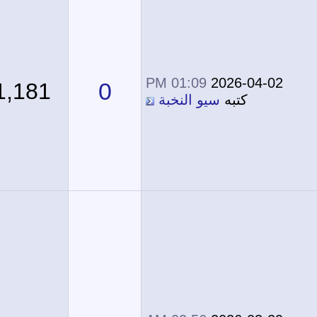
01:09 PM
2026-04-02
0
1,181
كتبه
سيو النخبة