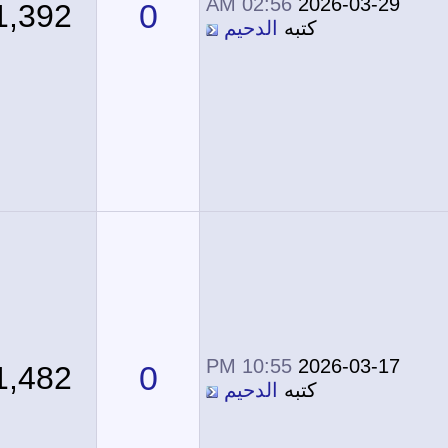
02:56 AM
2026-03-29
0
1,392
كتبه
الدحيم
10:55 PM
2026-03-17
0
1,482
كتبه
الدحيم