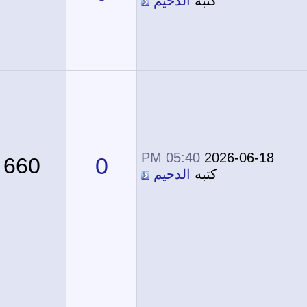
كتبه
الدحيم
05:40 PM
2026-06-18
0
660
كتبه
الدحيم