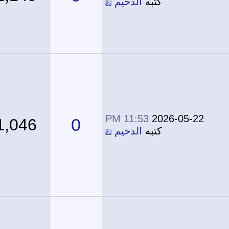
كتبه
الدحيم
11:53 PM
2026-05-22
0
1,046
كتبه
الدحيم