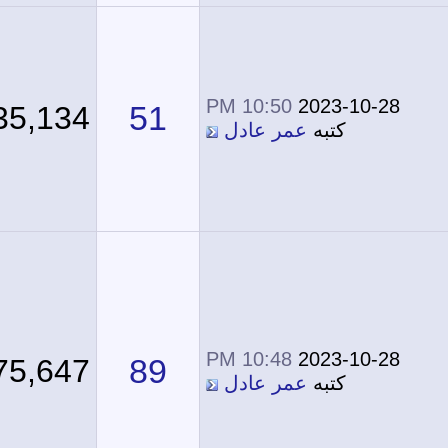
10:50 PM
2023-10-28
51
135,134
كتبه
عمر عادل
10:48 PM
2023-10-28
89
175,647
كتبه
عمر عادل