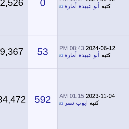
0
22,526
كتبه
أبو عبيدة أمارة
08:43 PM
2024-06-12
53
49,367
كتبه
أبو عبيدة أمارة
01:15 AM
2023-11-04
592
734,472
كتبه
ايوب نصر