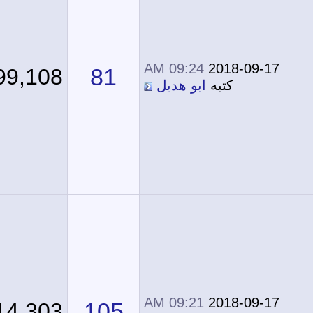
09:24 AM
2018-09-17
81
199,108
كتبه
ابو هديل
09:21 AM
2018-09-17
105
214,303