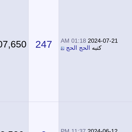
01:18 AM
2024-07-21
247
207,650
كتبه
الحج الحج
11:37 PM
2024-06-12