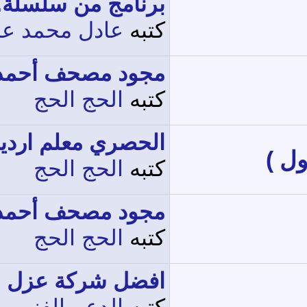
برنامج من سلسلة..
كتبه
عادل محمد عب
مجود مصحف أحمد.
كتبه
الحج الحج
الحصري معلم ارديد
ول )
كتبه
الحج الحج
مجود مصحف أحمد.
كتبه
الحج الحج
افضل شركة عزل ا