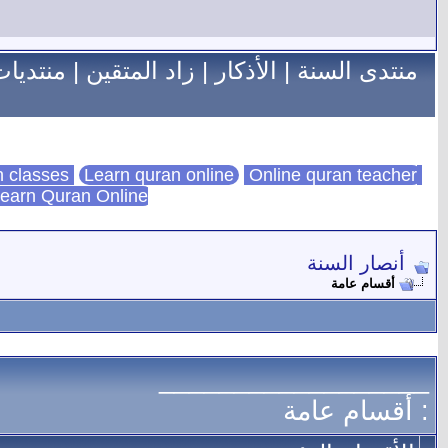
منتدى السنة
|
الأذكار
|
زاد المتقين
|
منتديات
Learn quran online
Online quran teacher
online quran classes
earn Quran Online
أنصار السنة
أقسام عامة
__________________
: أقسام عامة