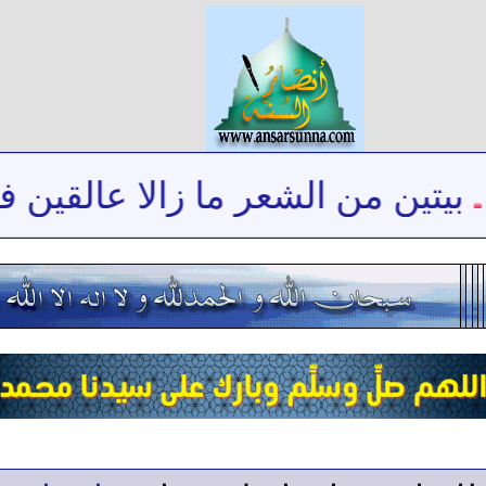
تين من الشعر ما زالا عالقين في 