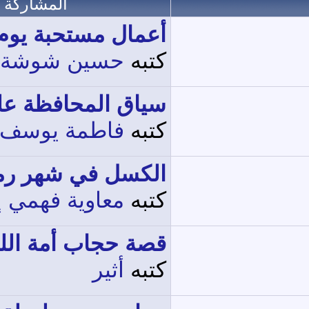
المشاركة ا
أعمال مستحبة يوم.
كتبه
حسين شوشة
سياق المحافظة على
كتبه
فاطمة يوسف
الكسل في شهر رمض
كتبه
معاوية فهمي 
قصة حجاب أمة الل
كتبه
أثير