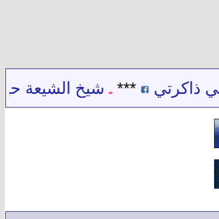
ذاكرتي
***
شيخ الشيعة حيدر ح