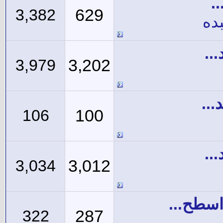
.
629
3,382
ده
..
3,202
3,979
...
100
106
..
3,012
3,034
سطح...
287
322