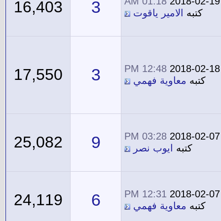
01:18 AM
2018-02-19
3
16,403
كتبه
الامير ياقوت
12:48 PM
2018-02-18
3
17,550
كتبه
معاوية فهمي
03:28 PM
2018-02-07
9
25,082
كتبه
ايوب نصر
12:31 PM
2018-02-07
6
24,119
كتبه
معاوية فهمي