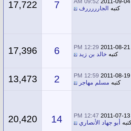
09:52 AM
2011-09-04
7
17,722
كتبه
الجارررررف
12:29 PM
2011-08-21
6
17,396
كتبه
خالد بن زيد
12:59 PM
2011-08-19
2
13,473
كتبه
مسلم مهاجر
12:47 PM
2011-07-13
14
20,420
تبه
أبو جهاد الأنصاري