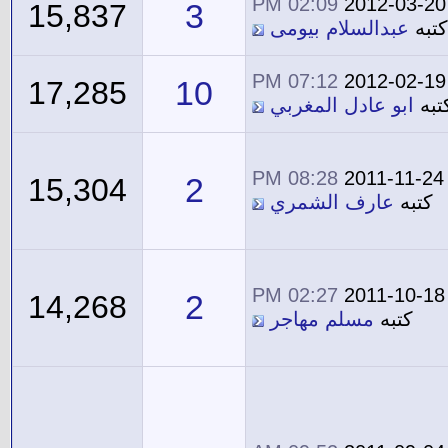
02:09 PM
2012-03-20
3
15,837
كتبه
عبدالسلام بيومى
07:12 PM
2012-02-19
10
17,285
تبه
ابو عادل المغربي
08:28 PM
2011-11-24
2
15,304
كتبه
عارف الشمري
02:27 PM
2011-10-18
2
14,268
كتبه
مسلم مهاجر