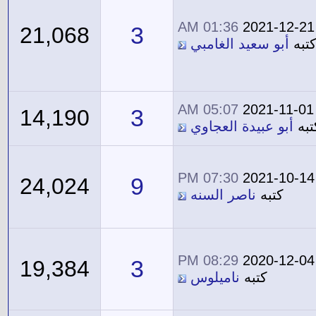
01:36 AM
2021-12-21
3
21,068
تبه
أبو سعيد الغامبي
05:07 AM
2021-11-01
3
14,190
تبه
أبو عبيدة العجاوي
07:30 PM
2021-10-14
9
24,024
كتبه
ناصر السنه
08:29 PM
2020-12-04
3
19,384
كتبه
ناميلوس