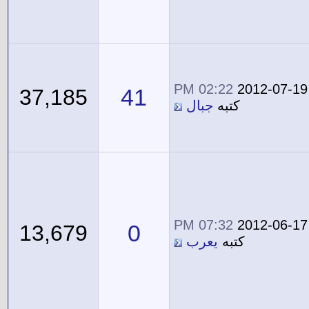
02:22 PM
2012-07-19
41
37,185
كتبه
جبال
07:32 PM
2012-06-17
0
13,679
كتبه
يعرب