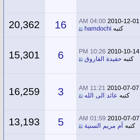
04:00 AM
2010-12-01
16
20,362
كتبه
hamdochi
10:26 PM
2010-10-14
6
15,301
كتبه
حفيدة الفاروق
11:21 AM
2010-07-07
3
16,259
كتبه
عائد الى الله
01:59 AM
2010-07-07
5
13,193
كتبه
أم مريم السنية