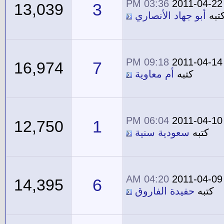
03:36 PM
2011-04-22
3
13,039
تبه
أبو جهاد الأنصاري
09:18 PM
2011-04-14
7
16,974
كتبه
أم معاوية
06:04 PM
2011-04-10
1
12,750
كتبه
سعودية سنية
04:20 AM
2011-04-09
6
14,395
كتبه
حفيدة الفاروق