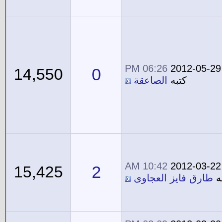
06:26 PM
2012-05-29
0
14,550
كتبه
الصاعقة
10:42 AM
2012-03-22
2
15,425
ه
طارق فايز العجاوى