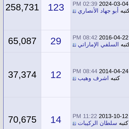
02:39 PM
2024-03-04
123
258,731
تبه
أبو جهاد الأنصاري
08:42 PM
2016-04-22
29
65,087
تبه
السلفي الإماراتي
08:44 PM
2014-04-24
12
37,374
كتبه
اشرف وهيب
11:22 PM
2013-10-12
14
70,675
كتبه
سلطان الركيبات