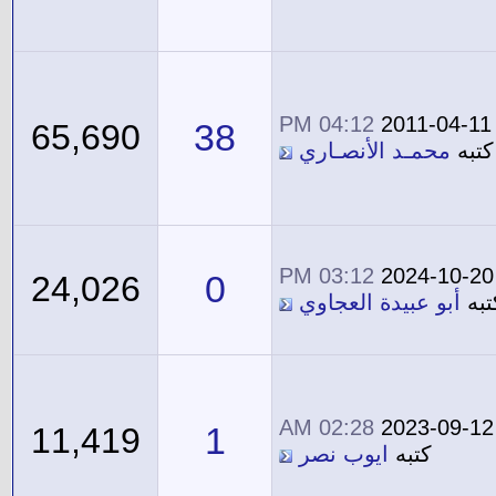
04:12 PM
2011-04-11
38
65,690
كتبه
محمـد الأنصـاري
03:12 PM
2024-10-20
0
24,026
تبه
أبو عبيدة العجاوي
02:28 AM
2023-09-12
1
11,419
كتبه
ايوب نصر