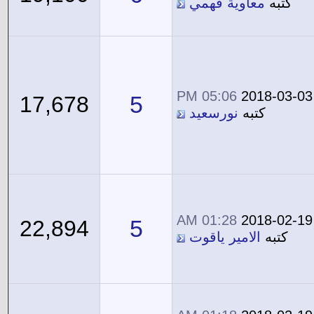
كتبه
معاوية فهمي
05:06 PM
2018-03-03
5
17,678
كتبه
نورسعيد
01:28 AM
2018-02-19
5
22,894
كتبه
الامير ياقوت