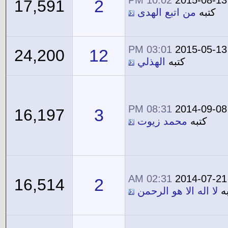
10:02 PM
2015-08-13
2
17,591
كتبه
من اتبع الهدى
03:01 PM
2015-05-13
12
24,200
كتبه
الهذلي
08:31 PM
2014-09-08
3
16,197
كتبه
محمد زيوت
02:31 AM
2014-07-21
2
16,514
به
لا اله الا هو الرحمن