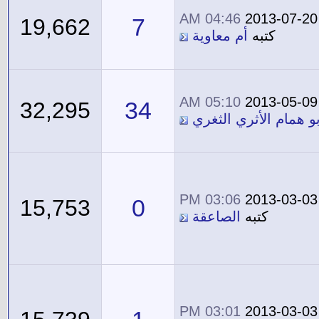
04:46 AM
2013-07-20
7
19,662
كتبه
أم معاوية
05:10 AM
2013-05-09
34
32,295
بو همام الأثري الثغري
03:06 PM
2013-03-03
0
15,753
كتبه
الصاعقة
03:01 PM
2013-03-03