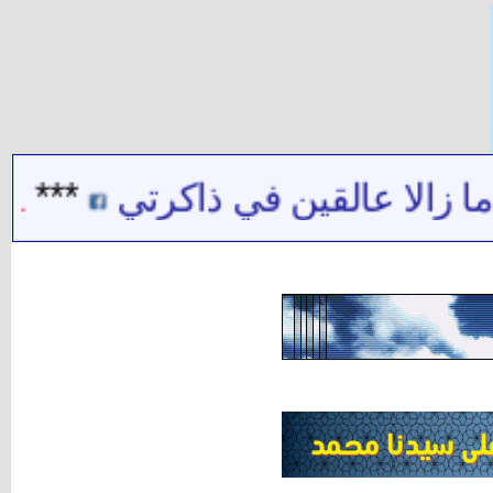
ا عالقين في ذاكرتي
***
شيخ ال