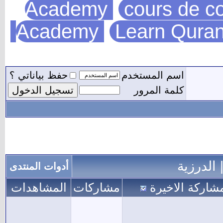
Academy
cours de co
Academy
Learn Quran
اسم المستخدم
حفظ بياناتي ؟
كلمة المرور
| الدرزية
أدوات المنتدى
مشاركة الاخيرة
مشاركات
المشاهدات