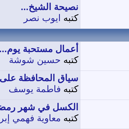
نصيحة الشيخ...
كتبه
ايوب نصر
أعمال مستحبة يوم...
كتبه
حسين شوشة
سياق المحافظة على..
كتبه
فاطمة يوسف
الكسل في شهر رمضان
كتبه
معاوية فهمي إب