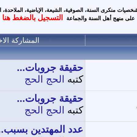
نكرى السنة، الصوفية، الشيعة، الإباضية، الملاحدة، اللادينية، ا
التسجيل بالضغط هنا
على منهج أهل السنة والجماعة
المشاركة الاخ
حقيقة جروبات...
كتبه
الحج الحج
حقيقة جروبات...
كتبه
الحج الحج
عدد المهتدين بسبب..