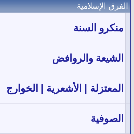
الفرق الإسلامية
منكرو السنة
الشيعة والروافض
المعتزلة | الأشعرية | الخوارج
الصوفية