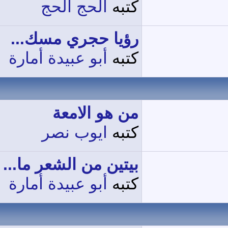
كتبه
الحج الحج
رؤيا حجري مسك...
كتبه
أبو عبيدة أمارة
من هو الامعة
كتبه
ايوب نصر
بيتين من الشعر ما...
كتبه
أبو عبيدة أمارة