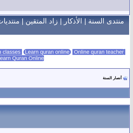
منتدى السنة
|
الأذكار
|
زاد المتقين
|
منتديات
Learn quran online
Online quran teacher
online quran classes
earn Quran Online
أنصار السنة