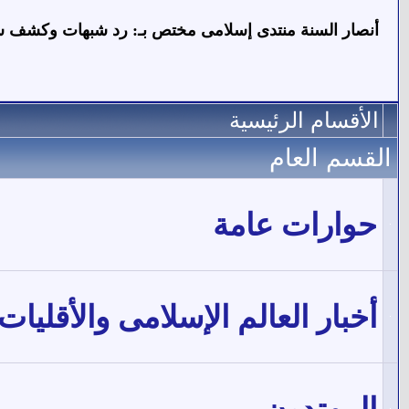
أنصار السنة منتدى إسلامى مختص بـ: رد شبهات وكشف شخصيات م
الأقسام الرئيسية
القسم العام
حوارات عامة
أخبار العالم الإسلامى والأقليات