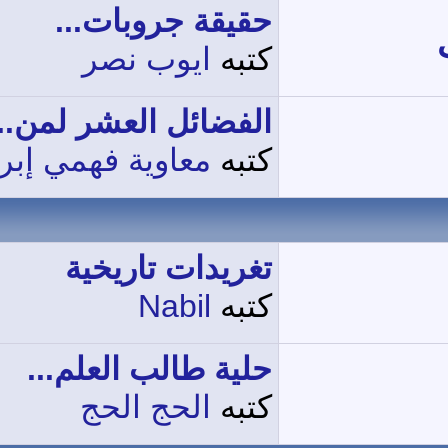
حقيقة جروبات...
كتبه
ايوب نصر
الفضائل العشر لمن...
كتبه
معاوية فهمي إب
تغريدات تاريخية
كتبه
Nabil
حلية طالب العلم...
كتبه
الحج الحج