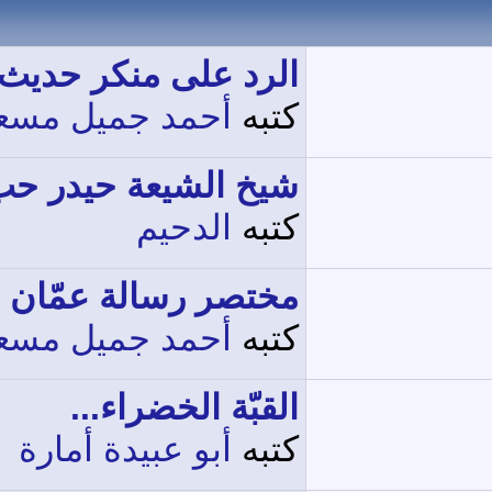
الرد على منكر حديث.
كتبه
أحمد جميل مسع
شيخ الشيعة حيدر حب.
كتبه
الدحيم
مختصر رسالة عمّان .
كتبه
أحمد جميل مسع
القبّة الخضراء...
كتبه
أبو عبيدة أمارة