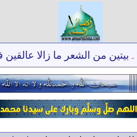
يتين من الشعر ما زالا عالقين في