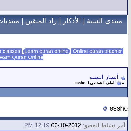
منتدى السنة
|
الأذكار
|
زاد المتقين
|
منتديات
Learn quran online
Online quran teacher
online quran classes
earn Quran Online
أنصار السنة
الملف الشخصي لـ essho
essho
آخر نشاط للعضو:
2012-10-06
12:19 PM