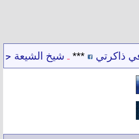
 ذاكرتي
***
شيخ الشيعة حيدر 