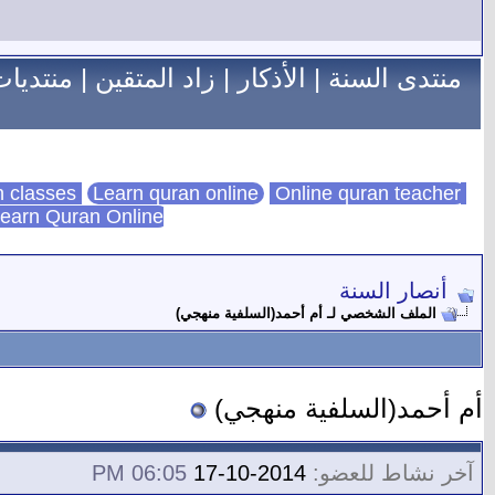
منتدى السنة
|
الأذكار
|
زاد المتقين
|
منتديات
Learn quran online
Online quran teacher
online quran classes
earn Quran Online
أنصار السنة
الملف الشخصي لـ أم أحمد(السلفية منهجي)
أم أحمد(السلفية منهجي)
آخر نشاط للعضو:
2014-10-17
06:05 PM