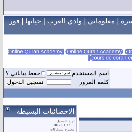
سرة
|
معلوماتي
|
وادي العرب
|
حياتها
|
فور
Online Quran Academy
On
cours de coran e
اسم المستخدم
حفظ بياناتي ؟
كلمة المرور
الاحصائيات البسيطة
تاريخ التسجيل
2012-01-17
مجموع المشاركات