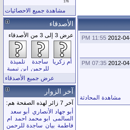
176
مشاهدة جميع الاحصائيات
الأصدقاء
عرض 3 إلى 3 من الأصدقاء
11:55 PM
2012-04
أم زكريا
ساجدة
تلميذة
07:35 PM
2012-04
للرحمن
ابن تيمية
عرض جميع الأصدقاء
آخر الزوار
مشاهدة المحادثة
آخر 7 زائر لهذه الصفحة هم:
أبو جهاد الأنصاري
أبو سعد
السالمى
ابو محمد احمد
ام
فاطمة
بيان
ساجدة للرحمن