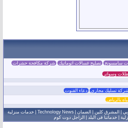
ات سامسونج
تصليح غسالات اتوماتيك
شركة مكافحة حشرات
لات وسواتر
ركة تسليك مجاري
دعاء القنوت
ه بالرياض
بي
|
المشرق كلين
|
الضمان
|
Technology News
|
خدمات منزلية
لية
|
خدماتنا فى البلد
|
الزاجل دوت كوم