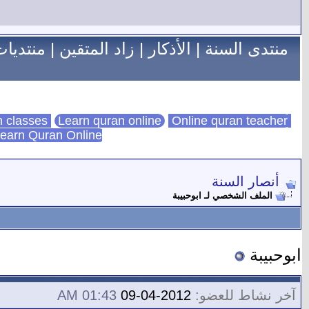
منتدى السنة
|
الأذكار
|
زاد المتقين
|
منتديات
Learn quran online
Online quran teacher
online quran classes
earn Quran Online
أنصار السنة
الملف الشخصي لـ ابوحبيبة
ابوحبيبة
آخر نشاط للعضو:
2012-04-09
01:43 AM