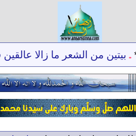
بيتين من الشعر ما زالا عالقين ف