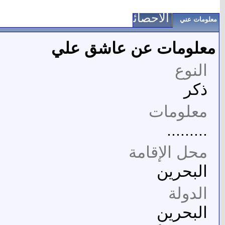
الاحصائيات
معلومات عني
معلومات عن عاشق علي
النوع
ذكر
معلومات
.........
محل الإقامة
البحرين
الدولة
البحرين