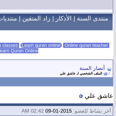
منتدى السنة
|
الأذكار
|
زاد المتقين
|
منتديات
Learn quran online
Online quran teacher
online quran classes
earn Quran Online
أنصار السنة
الملف الشخصي لـ عاشق علي
عاشق علي
آخر نشاط للعضو:
2015-01-09
02:42 AM