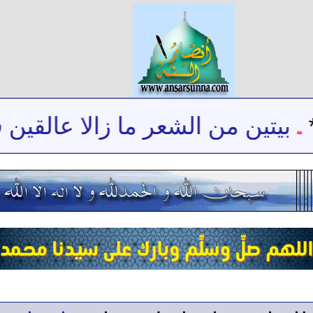
بيتين من الشعر ما زالا عالقين ف