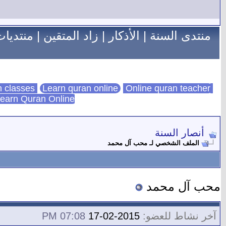
منتدى السنة
|
الأذكار
|
زاد المتقين
|
منتديات
Learn quran online
Online quran teacher
online quran classes
earn Quran Online
أنصار السنة
الملف الشخصي لـ محب آل محمد
محب آل محمد
آخر نشاط للعضو:
2015-02-17
07:08 PM