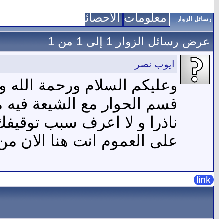
معلومات عني
الاحصائيات
رسائل الزوار
عرض رسائل الزوار 1 إلى
1
من
1
ايوب نصر
وعليكم السلام ورحمة الله وب
قسم الحوار مع الشيعة فيه م
ناذرا و لا اعرف سبب توقيفك 
على العموم انت هنا الان من
link