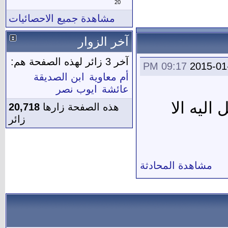
20
مشاهدة جميع الاحصائيات
آخر الزوار
آخر 3 زائر لهذه الصفحة هم:
09:17 PM
2015-01
أم معاوية
ابن الصديقة
عائشة
ايوب نصر
اليه الا
هذه الصفحة زارها
20,718
زائر
مشاهدة المحادثة