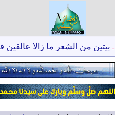
يتين من الشعر ما زالا عالقين في 