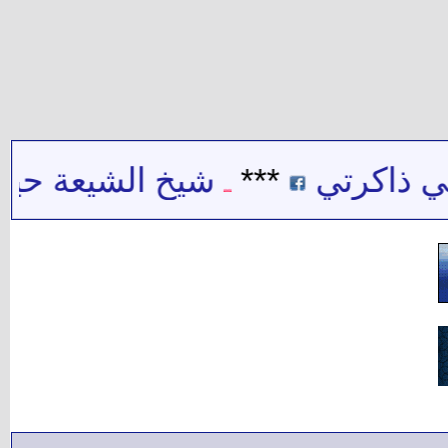
ذاكرتي
***
شيخ الشيعة حيدر ح