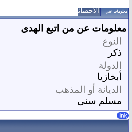
الاحصائيات
معلومات عني
معلومات عن من اتبع الهدى
النوع
ذكر
الدولة
أبخازيا
الديانة أو المذهب
مسلم سنى
link