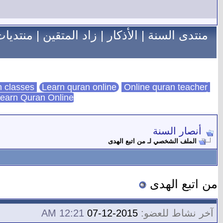
منتدى السنة
|
الأذكار
|
زاد المتقين
|
منتديات
Learn quran online
Online quran teacher
online quran classes
earn Quran Online
أنصار السنة
الملف الشخصي لـ من اتبع الهدى
من اتبع الهدى
آخر نشاط للعضو:
2015-12-07
12:21 AM