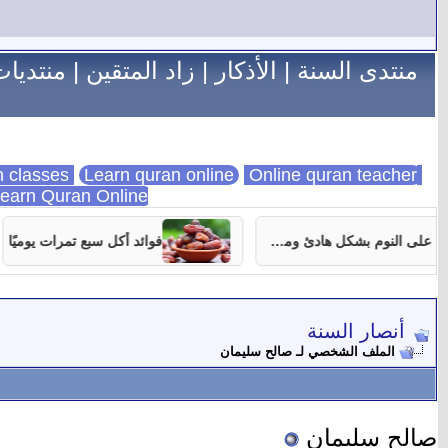
منتدى السنة
|
الأذكار
|
زاد المتقين
|
منتديات
Learn quran online
Online quran teacher
online quran classes
earn Quran Online
7 نصائح تساعدك على النوم بشكل هادئ ومستمر
فوائد أكل سبع تمرات يوميًا
أنصار السنة
الملف الشخصي لـ صالح سليمان
صالح سليمان