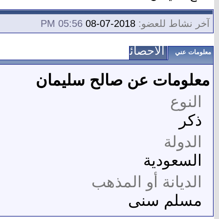
آخر نشاط للعضو:
2018-07-08
05:56 PM
الاحصائيات
معلومات عني
معلومات عن صالح سليمان
النوع
ذكر
الدولة
السعودية
الديانة أو المذهب
مسلم سنى