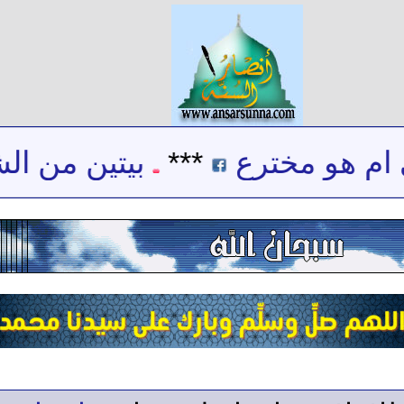
م هو مخترع
***
بيتين من الشعر