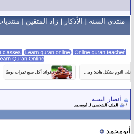
منتدى السنة
|
الأذكار
|
زاد المتقين
|
منتديات
Learn quran online
Online quran teacher
online quran classes
earn Quran Online
7 نصائح تساعدك على النوم بشكل هادئ ومستمر
فوائد أكل سبع تمرات يوميًا
أنصار السنة
الملف الشخصي لـ أبومحمد
أبومحمد