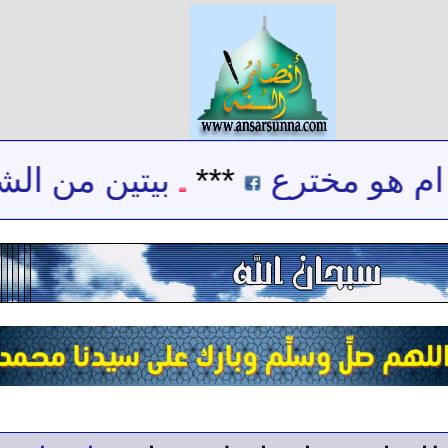
 هو مخترع
***
بيتين من الشعر 