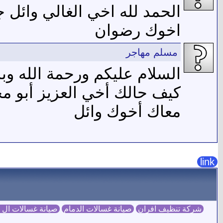
الحمد لله اخي الغالي وائل 
اخوك رضوان
مسلم مهاجر
السلام عليكم ورحمة الله وبر
كيف حالك أخي العزيز أبو م
معاك أخوك وائل
link
شركة تنظيف افران
صيانة غسالات الدمام
صيانة غسالات ال