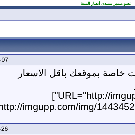
عضو متميز بمنتدى أنصار السنة
-07
 خاصة بموقعك باقل الاسعار
[URL="http://imgupp.com/1443452996.html"]
-26