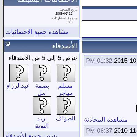
تاريخ التسجيل
2009-07-11
مجموع المشاركات
715
مشاهدة جميع الاحصائيات
الأصدقاء
عرض 5 إلى 5 من الأصدقاء
01:32 PM
2015-10
مسلم
بصمة
عبدالرزاق
مهاجر
أمل
الطواف
اريد
مشاهدة المحادثة
التوبة
06:37 PM
2010-11
عرض جميع الأصدقاء