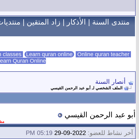
منتدى السنة
|
الأذكار
|
زاد المتقين
|
منتديات
Learn quran online
Online quran teacher
online quran classes
earn Quran Online
أنصار السنة
الملف الشخصي لـ أبو عبد الرحمن القيسي
أبو عبد الرحمن القيسي
مشر
آخر نشاط للعضو:
2022-09-29
05:19 PM