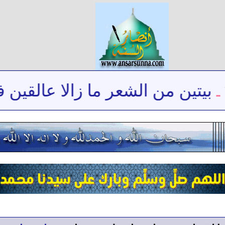
يتين من الشعر ما زالا عالقين في