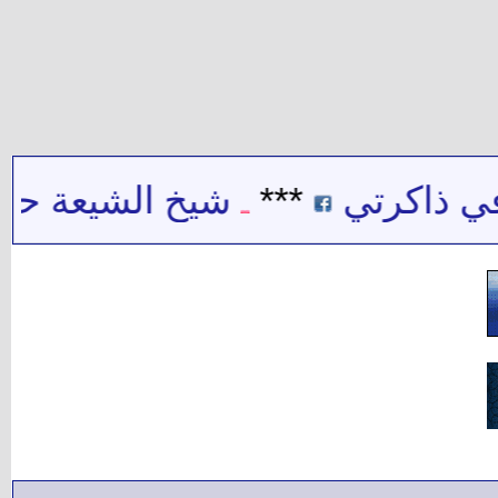
 ذاكرتي
***
شيخ الشيعة حيدر 