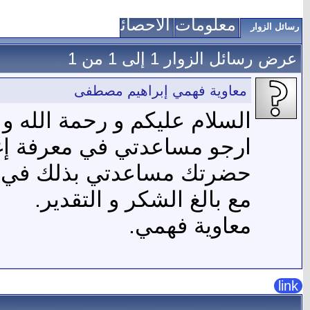
معلومات عني
الاحصائيات
رسائل الزوار
عرض رسائل الزوار 1 إلى
1
من
1
معاوية فهمي إبراهيم مصطفى
السلام عليكم و رحمة الله و ب
ارجو مساعدتي في معرفة إغ
حضرتك مساعدتي بذلك في إبل
مع بالغ الشكر و التقدير.
معاوية فهمي.
link