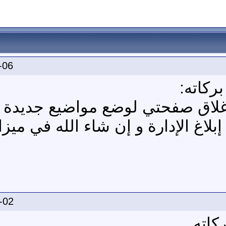
-06
ركاته:
لاق صفحتي لوضع مواضيع جديدة 
اغ الإدارة و إن شاء الله في ميز
-02
كاته