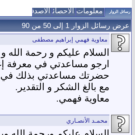
معلومات عني
الاحصائيات
الأصدقاء
رسائل الزوار
عرض رسائل الزوار 1 إلى
50
من
90
معاوية فهمي إبراهيم مصطفى
السلام عليكم و رحمة الله و ب
ارجو مساعدتي في معرفة إغ
حضرتك مساعدتي بذلك في إبل
مع بالغ الشكر و التقدير.
معاوية فهمي.
محمـد الأنصـاري
السلام عليكم ورحمة الله وبر