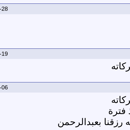
-28
-19
كاته
-06
كاته
فترة
 رزقنا بعبدالرحمن