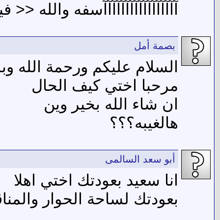
آآآآآآآآآآآآآآآآآسفه والله <<
بصمة أمل
السلام عليكم ورحمة الله وبر
مرحبا اختي كيف الحال
ان شاء الله بخير وين
هالغيبه؟؟؟
أبو سعد السالمى
انا سعيد بعودتك اختي اهلا
بعودتك لساحة الحوار والمنا