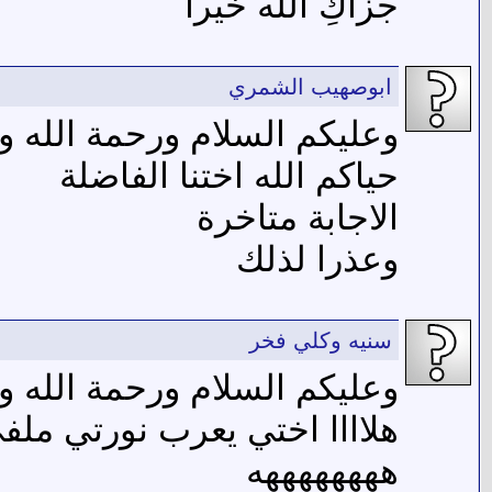
جزاكِ الله خيراً
ابوصهيب الشمري
وعليكم السلام ورحمة الله وب
حياكم الله اختنا الفاضلة
الاجابة متاخرة
وعذرا لذلك
سنيه وكلي فخر
وعليكم السلام ورحمة الله وب
هلاااا اختي يعرب نورتي ملف
ههههههههه