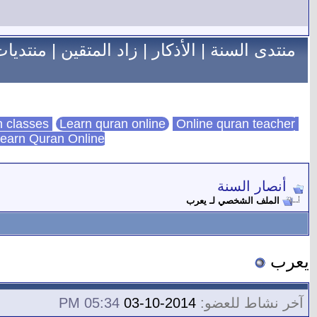
منتدى السنة
|
الأذكار
|
زاد المتقين
|
منتديات
Learn quran online
Online quran teacher
online quran classes
earn Quran Online
أنصار السنة
الملف الشخصي لـ يعرب
يعرب
آخر نشاط للعضو:
2014-10-03
05:34 PM