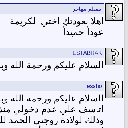
مسلم مهاجر
اهلا بعودتكِ اختي الكريمة
عوداً حميداً
ESTABRAK
السلام عليكم ورحمة الله وبر
essho
السلام عليكم ورحمة الله وبر
اتاسف علي عدم دخولي منذ 
وذلك لولادة زوجتي الحمد لله