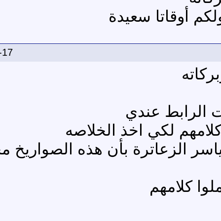
لكم أوقاتا سعيدة
-17
ركاته
 الرابط عندي
لامهم لكي اخذ الخلاصه
سر الزعاترة بأن هذه الصواريخ مح
لوا كلامهم