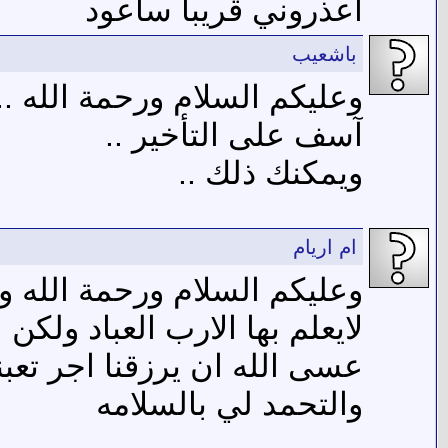
اعذروني قريبا سأعود
باشعيب
وعليكم السلام ورحمة الله ..
آسف على التأخير ..
ويمكنك ذلك ..
ام اريام
وعليكم السلام ورحمة الله وب
لايعلم بها الارب العباد ولكن
والتحمد لي بالسلامه