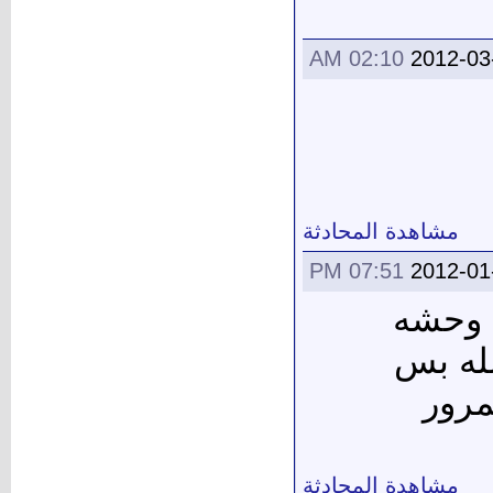
02:10 AM
2012-03
مشاهدة المحادثة
07:51 PM
2012-01
م وحشه
لله بس
يه ع المرور
مشاهدة المحادثة