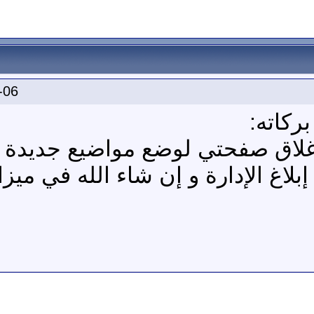
-06
ركاته:
لاق صفحتي لوضع مواضيع جديدة 
اغ الإدارة و إن شاء الله في ميز