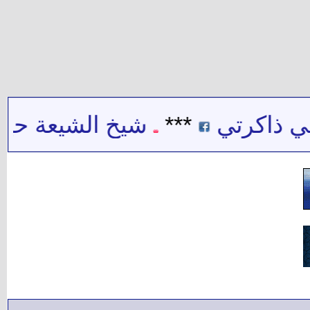
 ذاكرتي
***
شيخ الشيعة حيدر ح