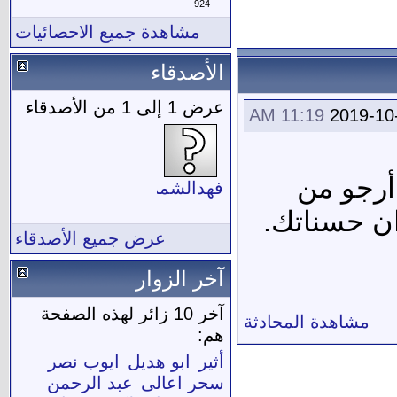
924
مشاهدة جميع الاحصائيات
الأصدقاء
عرض 1 إلى 1 من الأصدقاء
11:19 AM
2019-10
أرجو من
فهدالشمري
ان حسناتك.
عرض جميع الأصدقاء
آخر الزوار
آخر 10 زائر لهذه الصفحة
مشاهدة المحادثة
هم:
أثير
ابو هديل
ايوب نصر
سحر اعالى
عبد الرحمن