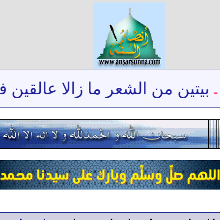
يتين من الشعر ما زالا عالقين في