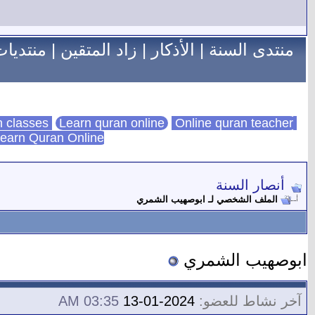
منتدى السنة
|
الأذكار
|
زاد المتقين
|
منتديات
Learn quran online
Online quran teacher
online quran classes
earn Quran Online
أنصار السنة
الملف الشخصي لـ ابوصهيب الشمري
ابوصهيب الشمري
آخر نشاط للعضو:
2024-01-13
03:35 AM