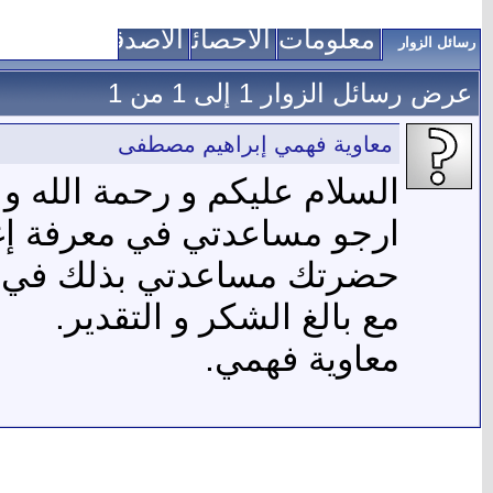
معلومات عني
الاحصائيات
الأصدقاء
رسائل الزوار
عرض رسائل الزوار 1 إلى
1
من
1
معاوية فهمي إبراهيم مصطفى
السلام عليكم و رحمة الله و ب
ارجو مساعدتي في معرفة إغ
حضرتك مساعدتي بذلك في إبل
مع بالغ الشكر و التقدير.
معاوية فهمي.