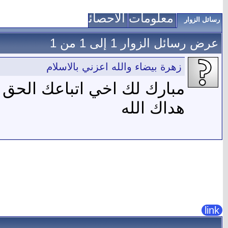
معلومات عني
الاحصائيات
رسائل الزوار
عرض رسائل الزوار 1 إلى
1
من
1
زهرة بيضاء والله اعزني بالاسلام
مبارك لك اخي اتباعك الحق .
هداك الله
link