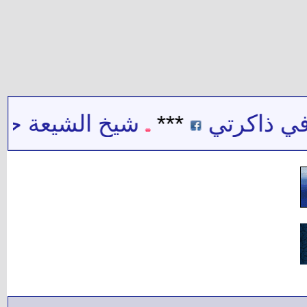
ي ذاكرتي
***
شيخ الشيعة حيدر 