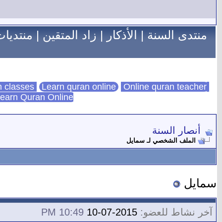
منتدى السنة
|
الأذكار
|
زاد المتقين
|
منتديات
Learn quran online
Online quran teacher
online quran classes
earn Quran Online
أنصار السنة
الملف الشخصي لـ سمايل
سمايل
آخر نشاط للعضو:
2015-07-10
10:49 PM