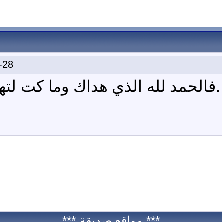
-28
فالحمد لله الذي هداك وما كت لتهت
*** مواقع صديقة ***