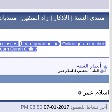
منتدى السنة
|
الأذكار
|
زاد المتقين
|
منتديات
Learn quran online
Online quran teacher
online quran classes
earn Quran Online
أنصار السنة
الملف الشخصي لـ اسلام عمر
اسلام عمر
آخر نشاط للعضو:
2017-01-07
08:50 PM