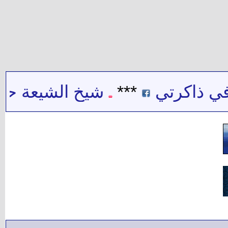
ي ذاكرتي
***
شيخ الشيعة حيدر 