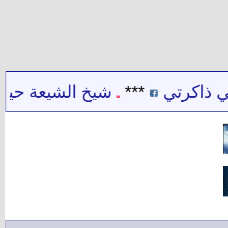
ذاكرتي
***
شيخ الشيعة حيدر ح