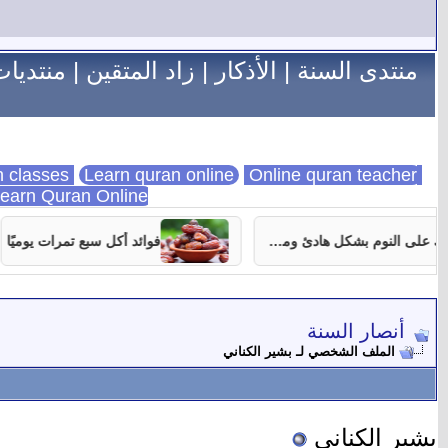
منتدى السنة
|
الأذكار
|
زاد المتقين
|
منتديات
Learn quran online
Online quran teacher
online quran classes
earn Quran Online
7 نصائح تساعدك على النوم بشكل هادئ ومستمر
فوائد أكل سبع تمرات يوميًا
أنصار السنة
الملف الشخصي لـ بشير الكناني
بشير الكناني