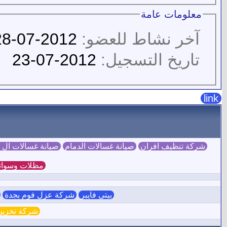
معلومات عامة
آخر نشاط للعضو:
2012-07-28
تاريخ التسجيل:
2012-07-23
link
شركة تنظيف افران
صيانة غسالات الدمام
صيانة غسالات ال
مظلات وسوات
بيتي فايبر
شركة عزل فوم بجدة
ش
شركة تخزين 