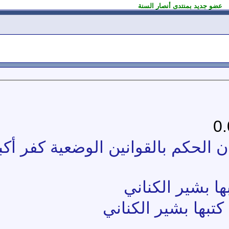
عضو جديد بمنتدى أنصار السنة
ن الحكم بالقوانين الوضعية كفر أكب
ا بشير الكناني
تبها بشير الكناني