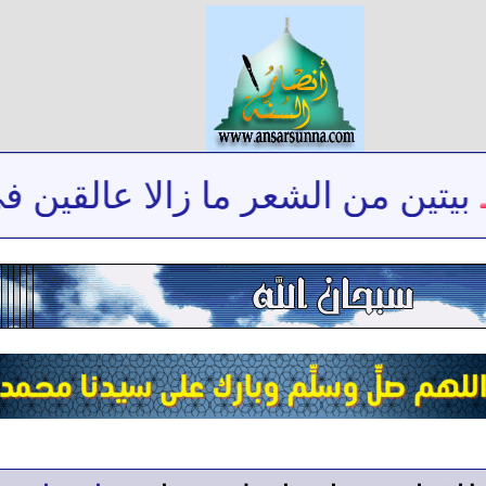
تين من الشعر ما زالا عالقين في 