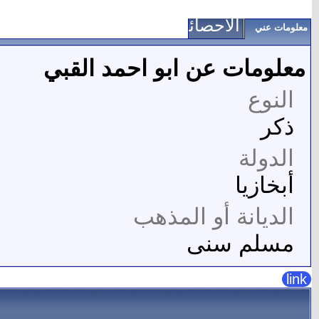
الاحصائيات
معلومات عني
معلومات عن ابو احمد القبي
النوع
ذكر
الدولة
أبخازيا
الديانة أو المذهب
مسلم سنى
link