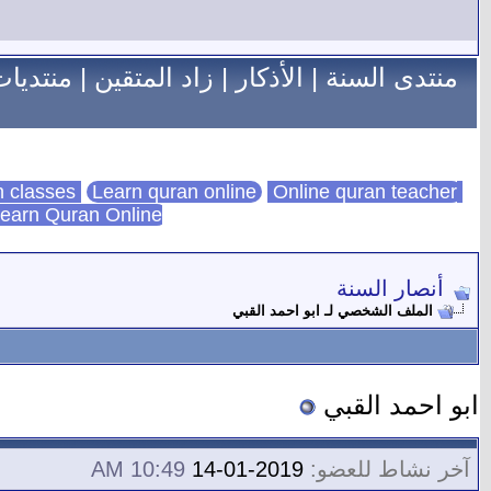
منتدى السنة
|
الأذكار
|
زاد المتقين
|
منتديات
Learn quran online
Online quran teacher
online quran classes
earn Quran Online
أنصار السنة
الملف الشخصي لـ ابو احمد القبي
ابو احمد القبي
آخر نشاط للعضو:
2019-01-14
10:49 AM