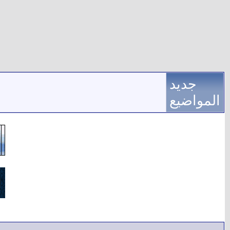
جديد
المواضيع