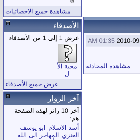
89
مشاهدة جميع الاحصائيات
الأصدقاء
عرض 1 إلى 1 من الأصدقاء
01:35 AM
2010-09
مشاهدة المحادثة
محبة الأ
ل
والصحابة
عرض جميع الأصدقاء
آخر الزوار
آخر 10 زائر لهذه الصفحة
هم:
أسد الاسلام
ابو يوسف
العنزي
المهاجر الى الله