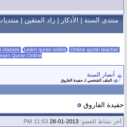
منتدى السنة
|
الأذكار
|
زاد المتقين
|
منتديات
Learn quran online
Online quran teacher
online quran classes
earn Quran Online
أنصار السنة
الملف الشخصي لـ حفيدة الفاروق
حفيدة الفاروق
آخر نشاط للعضو:
2013-01-28
11:53 PM