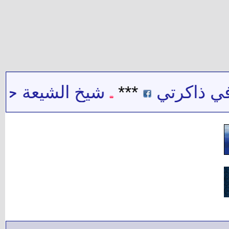
 ذاكرتي
***
شيخ الشيعة حيدر 