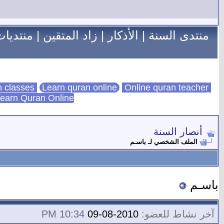
منتدى السنة
|
الأذكار
|
زاد المتقين
|
منتديات
Learn quran online
Online quran teacher
online quran classes
earn Quran Online
أنصار السنة
الملف الشخصي لـ باسـم
باسـم
آخر نشاط للعضو:
2010-08-09
10:34 PM