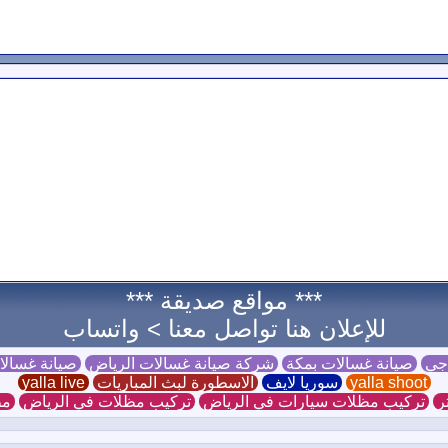
*** مواقع صديقة ***
للإعلان هنا تواصل معنا >
واتساب
 جي
صيانة غسالات بمكة
شركة صيانة غسالات الرياض
صيانة غسال
yalla shoot
سوريا لايف
الاسطورة لبث المباريات
yalla live
ر
تركيب مظلات سيارات في الرياض
تركيب مظلات في الرياض
مظ