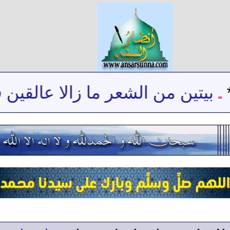
بيتين من الشعر ما زالا عالقين ف