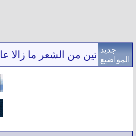
جديد
***
بيتين من الشعر ما زالا عال
المواضيع