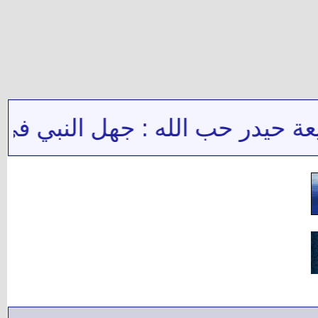
حيدر حب الله : جهل النبي في رو