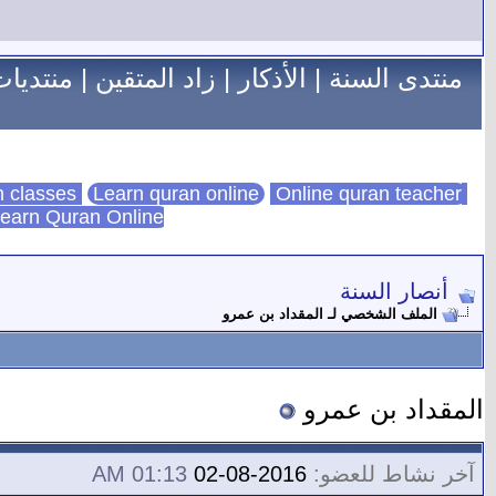
منتدى السنة
|
الأذكار
|
زاد المتقين
|
منتديات
Learn quran online
Online quran teacher
online quran classes
earn Quran Online
أنصار السنة
الملف الشخصي لـ المقداد بن عمرو
المقداد بن عمرو
آخر نشاط للعضو:
2016-08-02
01:13 AM