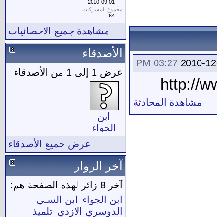
2010-09-01
مجموع المشاركات
64
مشاهدة جميع الاحصائيات
الأصدقاء
03:27 PM
2010-12
عرض 1 إلى 1 من الأصدقاء
مشاهدة المحادثة
ابن
الجواء
عرض جميع الأصدقاء
آخر الزوار
آخر 8 زائر لهذه الصفحة هم:
ابن الجواء
ابن السني
الدوسري الازدي
تلميذ