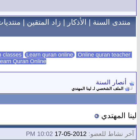
منتدى السنة
|
الأذكار
|
زاد المتقين
|
منتديات
Learn quran online
Online quran teacher
online quran classes
earn Quran Online
أنصار السنة
الملف الشخصي لـ لينا المهتدي
لينا المهتدي
آخر نشاط للعضو:
2012-05-17
10:02 PM