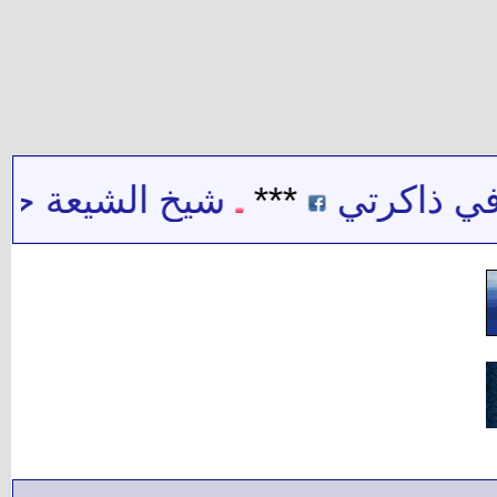
 ذاكرتي
***
شيخ الشيعة حيدر 