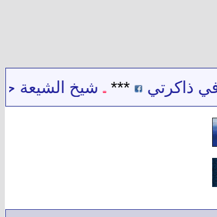
 ذاكرتي
***
شيخ الشيعة حيدر 