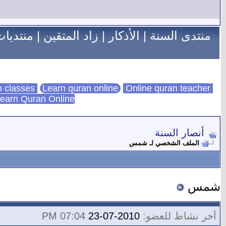
منتدى السنة
|
الأذكار
|
زاد المتقين
|
منتديات
Learn quran online
Online quran teacher
online quran classes
earn Quran Online
أنصار السنة
الملف الشخصي لـ شمس
شمس
آخر نشاط للعضو:
2010-07-23
07:04 PM