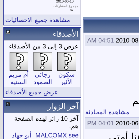
2010-06-10
مجموع المشاركات
87
مشاهدة جميع الاحصائيات
الأصدقاء
04:51 AM
2010-08
عرض 3 إلى 3 من الأصدقاء
سكون
رجائي
أم مريم
الأثير
الصمود
السنية
عرض جميع الأصدقاء
م
آخر الزوار
مشاهدة المحادثة
آخر 10 زائر لهذه الصفحة
04:01 PM
2010-06
هم:
هنا أمتى
see
MALCOMX
أبو جهاد