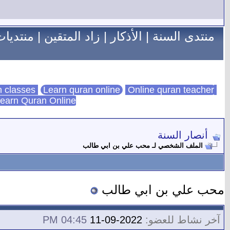
منتدى السنة
|
الأذكار
|
زاد المتقين
|
منتديات
Learn quran online
Online quran teacher
online quran classes
earn Quran Online
أنصار السنة
الملف الشخصي لـ محب علي بن ابي طالب
محب علي بن ابي طالب
آخر نشاط للعضو:
2022-09-11
04:45 PM