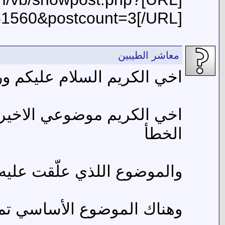
1560&postcount=3[/URL]
معاشر الطيبين
اخي الكريم السلام عليكم ور
اخي الكريم موضوعي الاخير
الخطأ
والموضوع اللذي علّقت عليه ف
وهناك الموضوع الأساسي تم 