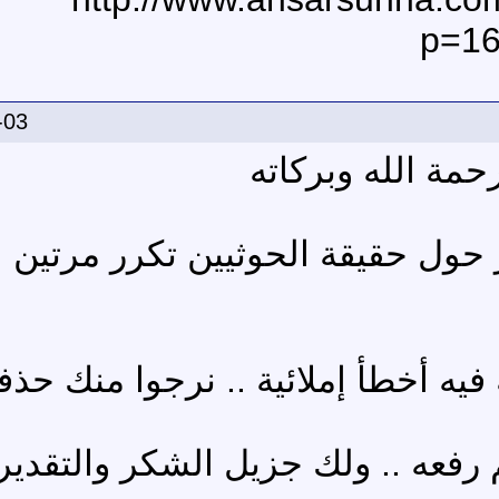
p=16
-03
حمة الله وبركاته
 حول حقيقة الحوثيين تكرر مرتين
يه أخطأ إملائية .. نرجوا منك حذف
رفعه .. ولك جزيل الشكر والتقدير