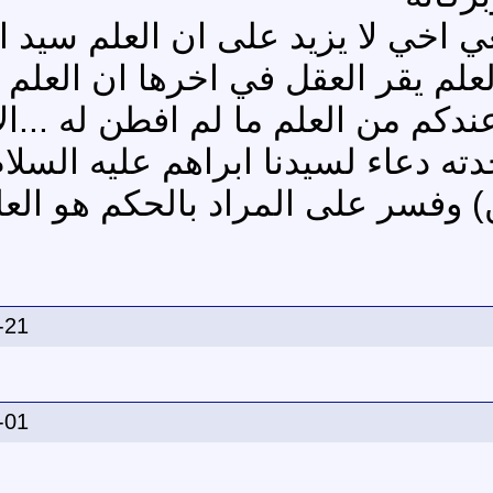
ي اخي لا يزيد على ان العلم سيد ا
والعلم يقر العقل في اخرها ان العلم
عندكم من العلم ما لم افطن له ...ال
دته دعاء لسيدنا ابراهم عليه السل
 وفسر على المراد بالحكم هو العل
-21
-01