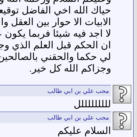
حياك الله اخي الفاضل توقيع
الابيات الا حوار بين العقل 
لا اجد فيه شيئا فربما يكون 
ان الحكم قبل العلم الذي وج
لي حكما والحقني بالصالحين)
وجزاكم الله كل خير.
محب علي بن ابي طالب
لللللللللل
محب علي بن ابي طالب
السلام عليكم