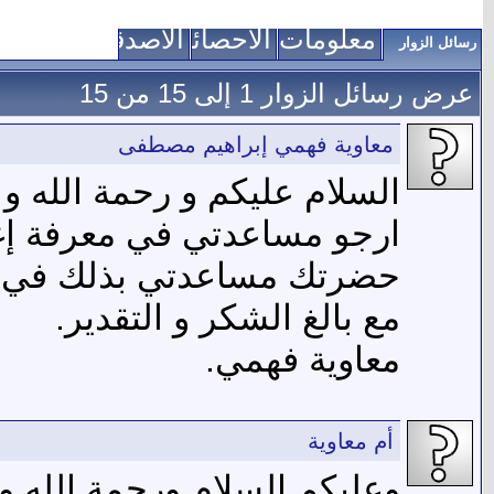
معلومات عني
الاحصائيات
الأصدقاء
رسائل الزوار
عرض رسائل الزوار 1 إلى
15
من
15
معاوية فهمي إبراهيم مصطفى
السلام عليكم و رحمة الله و ب
ارجو مساعدتي في معرفة إغ
حضرتك مساعدتي بذلك في إبل
مع بالغ الشكر و التقدير.
معاوية فهمي.
أم معاوية
وعليكم السلام ورحمة الله وب