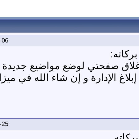
-06
ركاته:
لاق صفحتي لوضع مواضيع جديدة 
اغ الإدارة و إن شاء الله في ميز
-25
ركاته