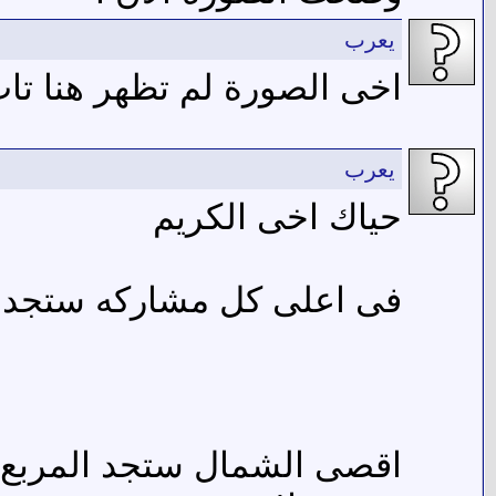
يعرب
اخى الصورة لم تظهر هنا تا
يعرب
حياك اخى الكريم
فى اعلى كل مشاركه ستجد 
اقصى الشمال ستجد المربع 