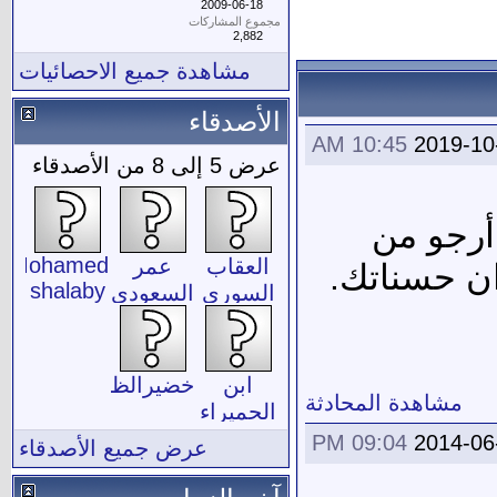
2009-06-18
مجموع المشاركات
2,882
مشاهدة جميع الاحصائيات
الأصدقاء
10:45 AM
2019-10
عرض 5 إلى 8 من الأصدقاء
أرجو من
Mohamed
العقاب
عمر
ان حسناتك.
shalaby
السوري
السعودي
ابن
خضيرالظفيري
مشاهدة المحادثة
الحميراء
09:04 PM
2014-06
عرض جميع الأصدقاء