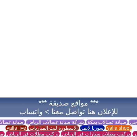
*** مواقع صديقة ***
للإعلان هنا تواصل معنا >
واتساب
 جي
صيانة غسالات بمكة
شركة صيانة غسالات الرياض
صيانة غسال
yalla shoot
سوريا لايف
الاسطورة لبث المباريات
yalla live
ر
تركيب مظلات سيارات في الرياض
تركيب مظلات في الرياض
مظ