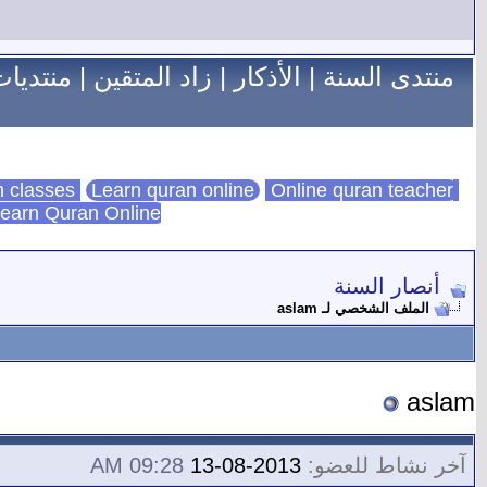
منتدى السنة
|
الأذكار
|
زاد المتقين
|
منتديات
Learn quran online
Online quran teacher
online quran classes
earn Quran Online
أنصار السنة
الملف الشخصي لـ aslam
aslam
آخر نشاط للعضو:
2013-08-13
09:28 AM