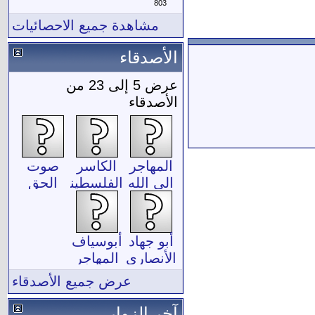
803
مشاهدة جميع الاحصائيات
الأصدقاء
عرض 5 إلى 23 من
الأصدقاء
المهاجر
الكاسر
صوت
الى الله
الفلسطيني
الحق
أبو جهاد
أبوسياف
الأنصاري
المهاجر
عرض جميع الأصدقاء
آخر الزوار