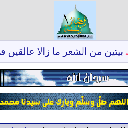
تين من الشعر ما زالا عالقين في 