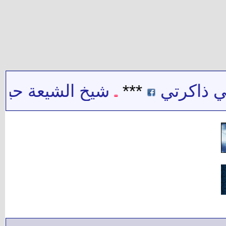
ذاكرتي
***
شيخ الشيعة حيدر ح