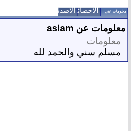
الاحصائيات
الأصدقاء
معلومات عني
معلومات عن aslam
معلومات
مسلم سني والحمد لله