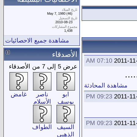
تاريخ الميلاد
May 7, 1980 (46)
تاريخ التسجيل
2010-08-23
مجموع المشاركات
1,438
مشاهدة جميع الاحصائيات
الأصدقاء
07:10 AM
2011-11
عرض 5 إلى 7 من الأصدقاء
..
مشاهدة المحادثة
ابو
ناصر
غامض
09:23 PM
2011-11
يوسف
الأسلام
العنزي
09:23 PM
2011-11
السيف
الطواف
الذهبي