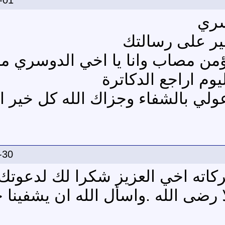
-01
سري
ير على رسالتك
المؤمن مصاب وانا يا اخي الدوسري
وم اراجع الدكاترة
عولي بالشفاء وجزاك الله كل خير 
-30
ركاته اخي العزيز شكرا لك لدعوتك
رضى الله .واسأل الله ان يشفينا 