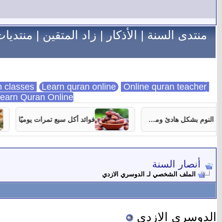
منتدى السنة
|
الأذكار
|
زاد المتقين
|
منتديات
Learn quran online
Online quran teacher
online quran classes
earn Quran Online
7 نصائح تساعدك على النوم بشكل هادئ ومستمر
فوائد أكل سبع تمرات يوميًا
أنصار السنة
الملف الشخصي لـ الدوسري الازدي
الدوسري الازدي