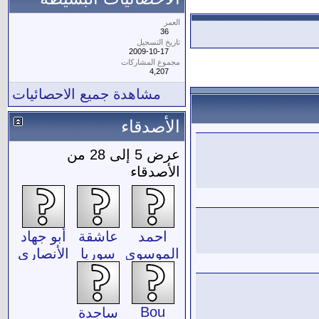
العمر
36
تاريخ التسجيل
2009-10-17
مجموع المشاركات
4,207
مشاهدة جميع الاحصائيات
الأصدقاء
عرض 5 إلى 28 من
الأصدقاء
احمد
عاشقة
أبو جهاد
الموسوي
سوريا
الأنصاري
Bou
ساجدة