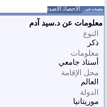
الاحصائيات
الأصدقاء
معلومات عني
معلومات عن د.سيد آدم
النوع
ذكر
معلومات
أستاذ جامعي
محل الإقامة
العالم
الدولة
موريتانيا