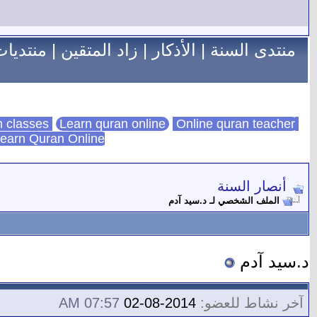
منتدى السنة
|
الأذكار
|
زاد المتقين
|
منتديات
Learn quran online
Online quran teacher
online quran classes
earn Quran Online
أنصار السنة
الملف الشخصي لـ د.سيد آدم
د.سيد آدم
آخر نشاط للعضو:
2014-08-02
07:57 AM