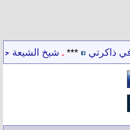
 ذاكرتي
***
شيخ الشيعة حيدر 