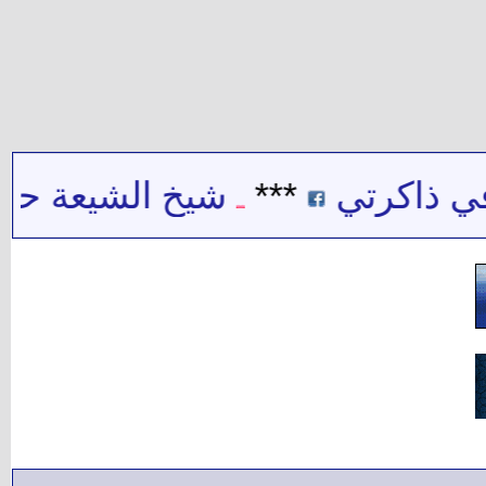
 ذاكرتي
***
شيخ الشيعة حيدر ح