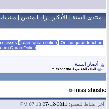
منتدى السنة
|
الأذكار
|
زاد المتقين
|
منتديات
Learn quran online
Online quran teacher
online quran classes
earn Quran Online
أنصار السنة
الملف الشخصي لـ miss.shosho
miss.shosho
آخر نشاط للعضو:
2011-12-27
07:13 PM