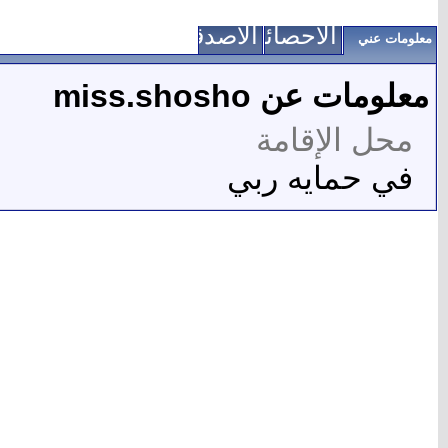
الاحصائيات
الأصدقاء
معلومات عني
معلومات عن miss.shosho
محل الإقامة
في حمايه ربي