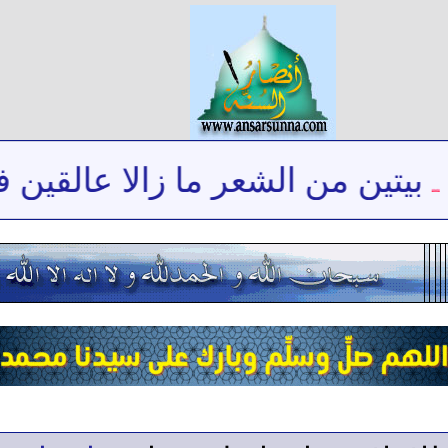
يتين من الشعر ما زالا عالقين في