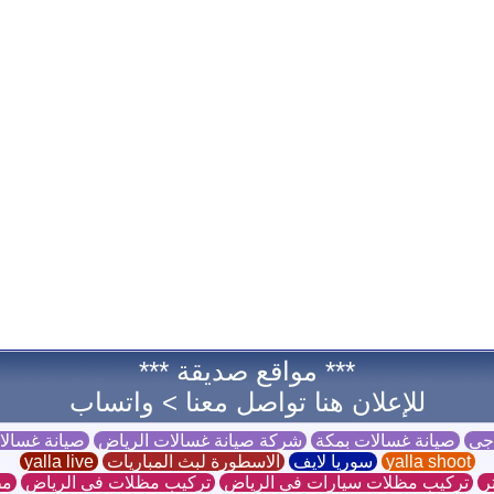
*** مواقع صديقة ***
للإعلان هنا تواصل معنا >
واتساب
 جي
صيانة غسالات بمكة
شركة صيانة غسالات الرياض
صيانة غسال
yalla shoot
سوريا لايف
الاسطورة لبث المباريات
yalla live
ر
تركيب مظلات سيارات في الرياض
تركيب مظلات في الرياض
مظ