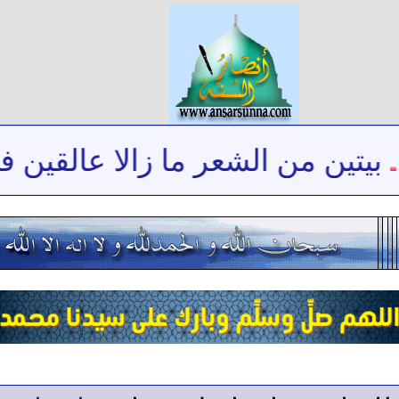
يتين من الشعر ما زالا عالقين في