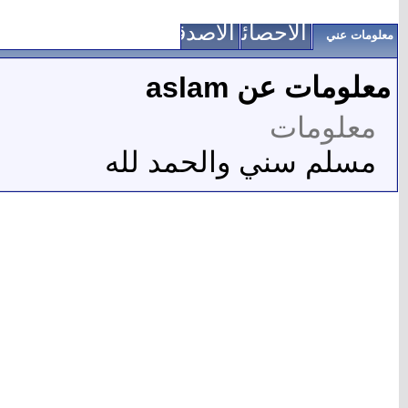
الاحصائيات
الأصدقاء
معلومات عني
معلومات عن aslam
معلومات
مسلم سني والحمد لله