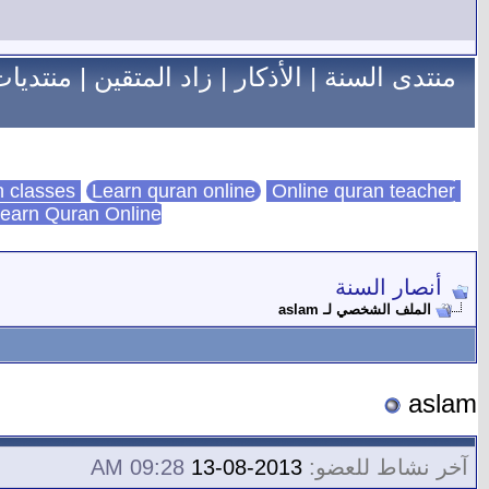
منتدى السنة
|
الأذكار
|
زاد المتقين
|
منتديات
Learn quran online
Online quran teacher
online quran classes
earn Quran Online
أنصار السنة
الملف الشخصي لـ aslam
aslam
آخر نشاط للعضو:
2013-08-13
09:28 AM