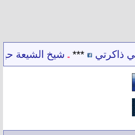
 ذاكرتي
***
شيخ الشيعة حيدر ح