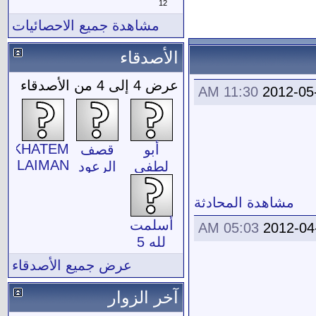
12
مشاهدة جميع الاحصائيات
الأصدقاء
عرض 4 إلى 4 من الأصدقاء
11:30 AM
2012-05
KHATEM
أبو
قصف
SOLAIMAN
لطفي
الرعود
مشاهدة المحادثة
أسلمت
05:03 AM
2012-04
لله 5
عرض جميع الأصدقاء
آخر الزوار