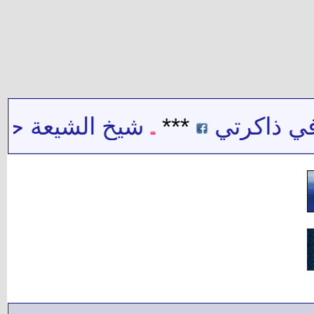
 ذاكرتي
***
شيخ الشيعة حيدر 