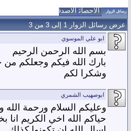
الاحصائيات
الأصدقاء
رسائل الزوار
عرض رسائل الزوار 1 إلى
3
من
3
ابو علي الموسوي
بسم الله الرحمن الرحيم
بارك الله فيكم وجعلكم من 
وشكرا لكم
ابوصهيب الشمري
وعليكم السلام ورحمة الله وب
حياكم الله اخي الكريم انا بخ
اسال الله ان تكونوا كذلك