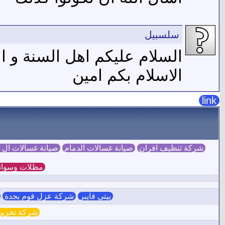
سلسبيل
السلام عليكم اهل السنة و ا
الاسلام بكم امين
link
شركة تنظيف افران
صيانة غسالات الدمام
صيانة غسالات ال
مظلات وسوات
بيتي فايبر
شركة عزل فوم بجدة
ش
شركة تخزين 