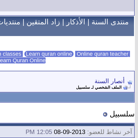
منتدى السنة
|
الأذكار
|
زاد المتقين
|
منتديات
Learn quran online
Online quran teacher
online quran classes
earn Quran Online
أنصار السنة
الملف الشخصي لـ سلسبيل
سلسبيل
آخر نشاط للعضو:
2013-09-08
12:05 PM