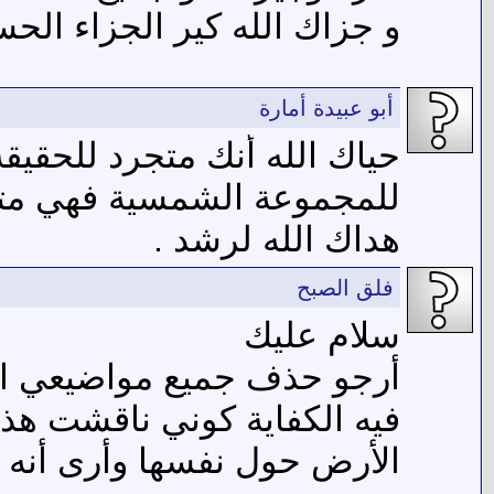
و جزاك الله كير الجزاء الح
أبو عبيدة أمارة
حياك الله أنك متجرد للحقيقة 
للمجموعة الشمسية فهي متف
هداك الله لرشد .
فلق الصبح
سلام عليك
أرجو حذف جميع مواضيعي الفل
فيه الكفاية كوني ناقشت هذ
الأرض حول نفسها وأرى أنه ل