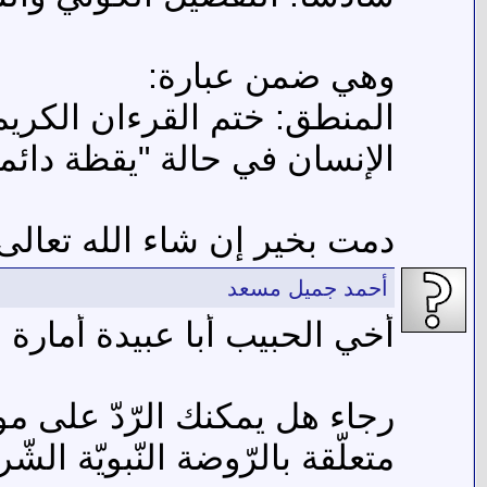
وهي ضمن عبارة:
المنطق: ختم القرءان الكريم 
الإنسان في حالة "يقظة دائمة" 
دمت بخير إن شاء الله تعالى
أحمد جميل مسعد
أخي الحبيب أبا عبيدة أمارة .
رجاء هل يمكنك الرّدّ على م
متعلّقة بالرّوضة النّبويّة الشّر