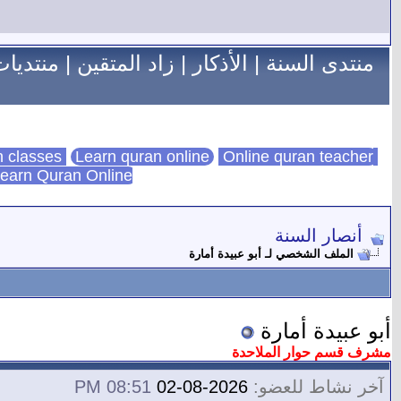
منتدى السنة
|
الأذكار
|
زاد المتقين
|
منتديات
Learn quran online
Online quran teacher
online quran classes
earn Quran Online
أنصار السنة
الملف الشخصي لـ أبو عبيدة أمارة
أبو عبيدة أمارة
مشرف قسم حوار الملاحدة
آخر نشاط للعضو:
2026-08-02
08:51 PM