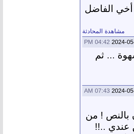
 أخي الفاضل
مشاهدة المحادثة
04:42 PM
2024-05
وة ... ثم
07:43 AM
2024-05
 بالنص ! من
 عندي ..!!