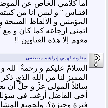
اما كلامي الخاص عن الموضو
اقتباس " و ليس انا من كتبته
المؤمنين و الألفاظ القبيحة 
اتمنى ارجاعه كما كان و مع كا
معهم إلا هذه العناوين !!
معاوية فهمي إبراهيم مصطفى
السلامْ عليكم و رحمةْ الله و
المميز لنا من الله الذي ذكر
سائلاً المولى عزَّ و جلَّ أن ي
أخي الفاضل أرغب في سؤلك ل
فترة وجيزة؟. ولجميع المش