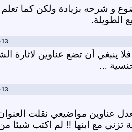
وع و شرحه بزيادة ولكن كما تعلم
ع الطويلة.
-13
ا ينبغي أن تضع عناوين لاثارة الشه
نسية ...
-13
تعدل عناوين مواضيعي نقلت العنوان
ة تزني مع ابنها !! لم اكتب شيئا من