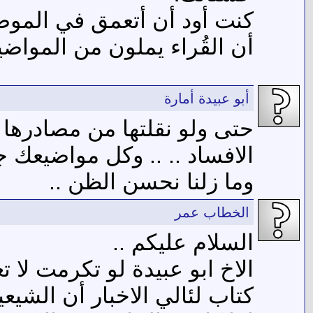
كنت أود أن أتعمق في الموض
أن القُراء يملون من المواضي
أبو عبيدة أمارة
حتى ولو نقلتها من مصادرها فل
الافساد .. .. وكل مواضيعك ج
وما زلنا نحسن الظن ..
الخطاب عمر
السلام عليكم ..
الاخ ابو عبيدة لو تكرمت لا 
كتاب لئالي الاخبار أن الشيعي