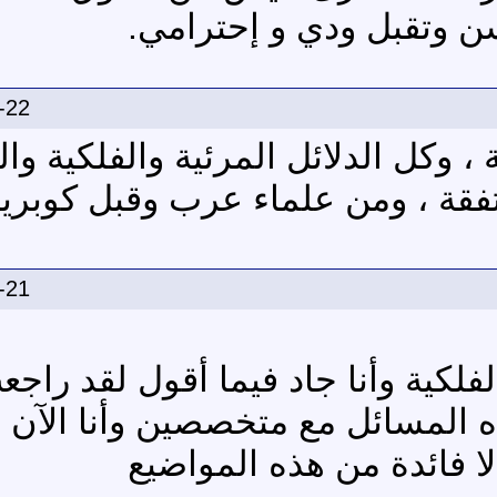
سن وتقبل ودي و إحترامي.
-22
، وكل الدلائل المرئية والفلكية والد
قة ، ومن علماء عرب وقبل كوبري
-21
كية وأنا جاد فيما أقول لقد راجع
ه المسائل مع متخصصين وأنا الآن
ا فائدة من هذه المواضيع