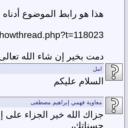
هذا هو رابط الموضوع أدناه :
showthread.php?t=118023
دمت بخير إن شاء الله تعالى 
امل
السلام عليكم
معاوية فهمي إبراهيم مصطفى
جزاك الله خير الجزاء على إ
حسناتك،