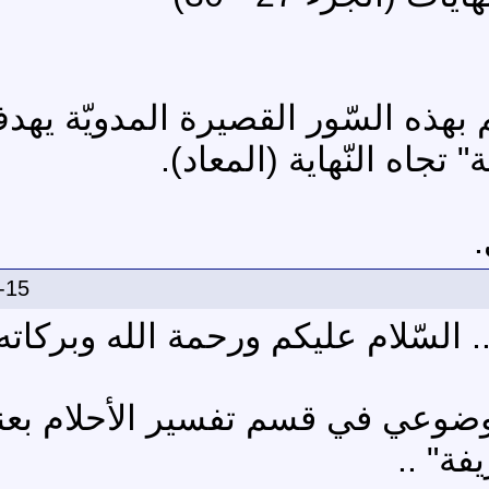
بهذه السّور القصيرة المدويّة يهدف
تجاه النّهاية (المعاد).
.
-15
. السّلام عليكم ورحمة الله وبركاته 
وضوعي في قسم تفسير الأحلام بعنوا
يفة" ..