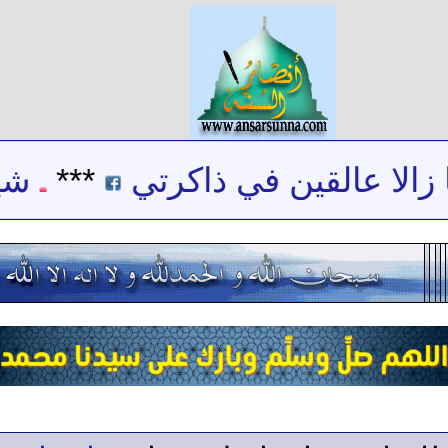
الا عالقين في ذاكرتي
***
شيخ 