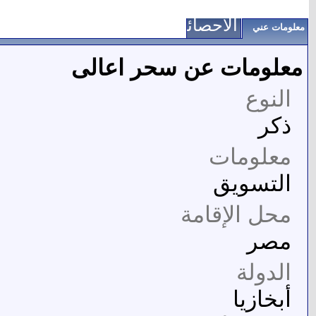
الاحصائيات
معلومات عني
معلومات عن سحر اعالى
النوع
ذكر
معلومات
التسويق
محل الإقامة
مصر
الدولة
أبخازيا