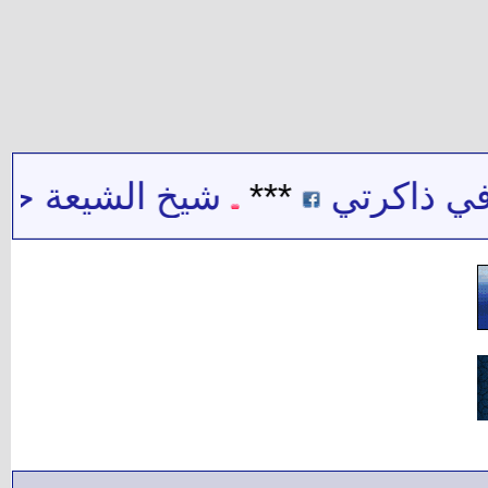
 ذاكرتي
***
شيخ الشيعة حيدر 