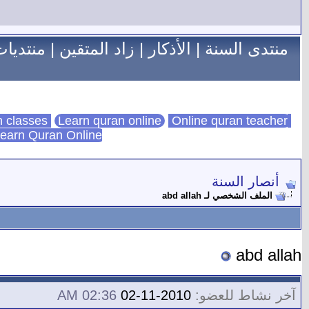
منتدى السنة
|
الأذكار
|
زاد المتقين
|
منتديات
Learn quran online
Online quran teacher
online quran classes
earn Quran Online
أنصار السنة
الملف الشخصي لـ abd allah
abd allah
آخر نشاط للعضو:
2010-11-02
02:36 AM