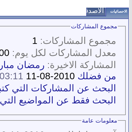
الأصدقاء
الاحصائيات
مجموع المشاركات
مجموع المشاركات:
1
معدل المشاركات لكل يوم:
0.00
المشاركة الاخيرة:
رمضان مبارك
من فضلك
2010-08-11
03:11 PM
البحث عن المشاركات التي كتبها  allah
البحث فقط عن المواضيع التي كتبها ah
معلومات عامة