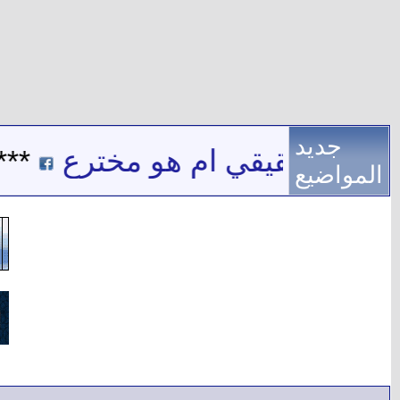
جديد
 اسم حقيقي ام هو مخترع
***
المواضيع