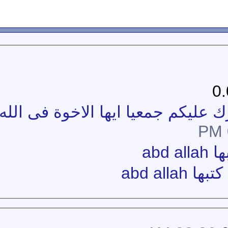
 عليكم جمعيا ايها الاخوة فى الله
abd
abd all