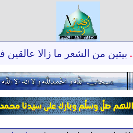
يتين من الشعر ما زالا عالقين في