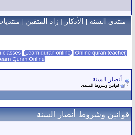
منتدى السنة
|
الأذكار
|
زاد المتقين
|
منتديات
Learn quran online
Online quran teacher
online quran classes
earn Quran Online
أنصار السنة
قوانين وشروط المنتدى
قوانين وشروط أنصار السنة