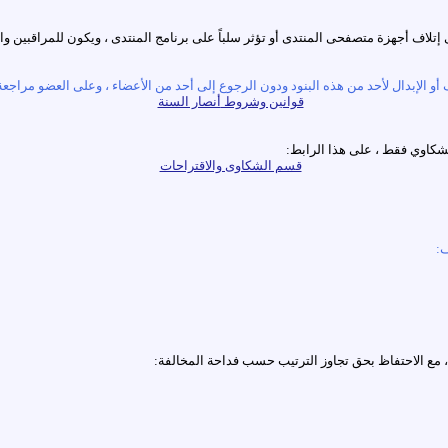
لى إتلاف أجهزة متصفحى المنتدى أو تؤثر سلباً على برنامج المنتدى ، ويكون للمراقبين وا
قوانين وشروط
أنصار السنة
قسم الشكاوى والاقتراحات
ن، مع الاحتفاظ بحق تجاوز الترتيب حسب فداحة المخالفة: