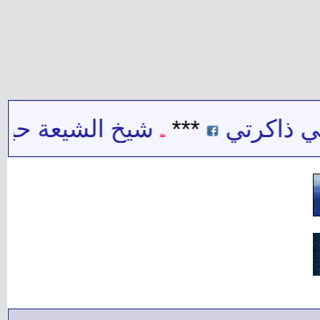
 ذاكرتي
***
شيخ الشيعة حيدر ح