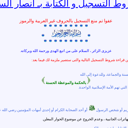
وط التسجيل و الكتابة بـ
أنصار الس
عفوا تم منع التسجيل بالحروف غير العربية والرموز
عزيزى الزائر ، السلام على من اتبع الهدى ورحمة الله وبركاته.
 قراءة شروط التسجيل التالية والتى ستصير ملزمة لك فيما بعد:
ة والجماعة، وللدعوة إلى الله
بالحكمة والموعظة الحسنة
تي تهم الأمة الإسلامية الواحدة.
أو أحد الصحابة الكرام أو إحدى أمهات المؤمنين رضي الله 