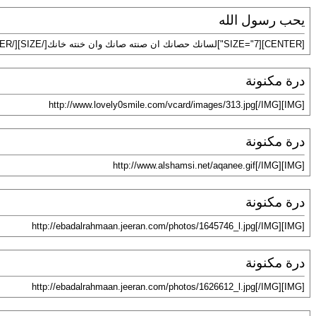
يحب رسول الله
[CENTER][SIZE="7"]لسانك حصانك ان صنته صانك وان خنته خانك[/SIZE][/CENTER]
درة مكنونة
[IMG]http://www.lovely0smile.com/vcard/images/313.jpg[/IMG]
درة مكنونة
[IMG]http://www.alshamsi.net/aqanee.gif[/IMG]
درة مكنونة
[IMG]http://ebadalrahmaan.jeeran.com/photos/1645746_l.jpg[/IMG]
درة مكنونة
[IMG]http://ebadalrahmaan.jeeran.com/photos/1626612_l.jpg[/IMG]