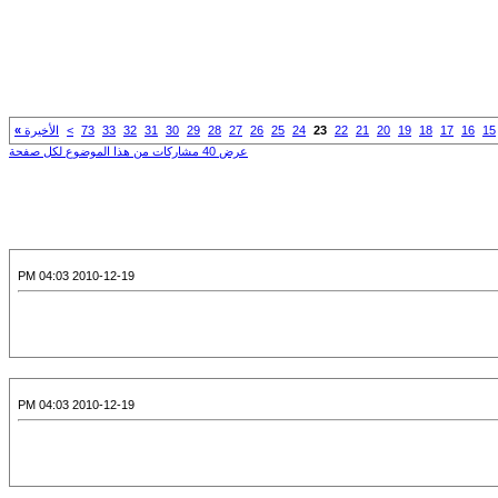
15
16
17
18
19
20
21
22
23
24
25
26
27
28
29
30
31
32
33
73
>
الأخيرة
»
عرض 40 مشاركات من هذا الموضوع لكل صفحة
2010-12-19 04:03 PM
2010-12-19 04:03 PM